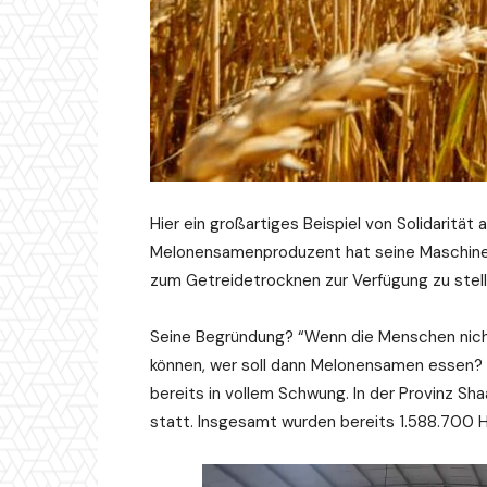
Hier ein großartiges Beispiel von Solidarität a
Melonensamenproduzent hat seine Maschinen
zum Getreidetrocknen zur Verfügung zu stelle
Seine Begründung? “Wenn die Menschen nich
können, wer soll dann Melonensamen essen? 
bereits in vollem Schwung. In der Provinz Sha
statt. Insgesamt wurden bereits 1.588.700 