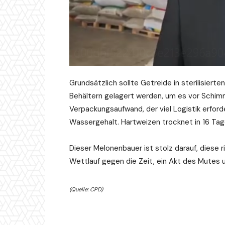
Grundsätzlich sollte Getreide in sterilisierte
Behältern gelagert werden, um es vor Schimm
Verpackungsaufwand, der viel Logistik erford
Wassergehalt. Hartweizen trocknet in 16 Tag
Dieser Melonenbauer ist stolz darauf, diese r
Wettlauf gegen die Zeit, ein Akt des Mutes un
(Quelle: CPD)