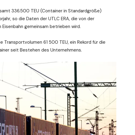
gesamt 336.500 TEU (Container in Standardgröße)
orjahr, so die Daten der UTLC ERA, die von der
n Eisenbahn gemeinsam betrieben wird.
he Transportvolumen 61 500 TEU, ein Rekord für die
ainer seit Bestehen des Unternehmens.