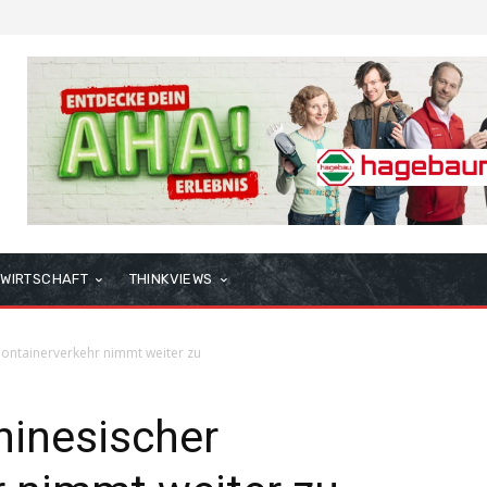
WIRTSCHAFT
THINKVIEWS
Containerverkehr nimmt weiter zu
hinesischer