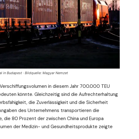
l in Budapest · Bildquelle: Magyar Nemzet
he Verschiffungsvolumen in diesem Jahr 700.000 TEU
deuten könnte. Gleichzeitig sind die Aufrechterhaltung
sfähigkeit, die Zuverlässigkeit und die Sicherheit
h Angaben des Unternehmens transportieren die
le, die 80 Prozent der zwischen China und Europa
lumen der Medizin- und Gesundheitsprodukte zeigte