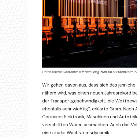
Chinesische Container auf dem Weg zum BILK-Frachttermina
Wir gehen davon aus, dass sich das jährlic
nähern wird, was einen neuen Jahresrekord be
der Transportgeschwindigkeit, die Wettbewerb
ebenfalls sehr wichtig“, erklärte Grom. Nac
Container Elektronik, Maschinen und Autotei
verschifften Waren ausmachen. Auch das Vo
eine starke Wachstumsdynamik.