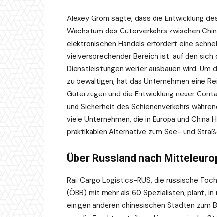
Alexey Grom sagte, dass die Entwicklung des 
Wachstum des Güterverkehrs zwischen China 
elektronischen Handels erfordert eine schnel
vielversprechender Bereich ist, auf den sich
Dienstleistungen weiter ausbauen wird. Um 
zu bewältigen, hat das Unternehmen eine Re
Güterzügen und die Entwicklung neuer Contai
und Sicherheit des Schienenverkehrs währen
viele Unternehmen, die in Europa und China H
praktikablen Alternative zum See- und Straß
Über Russland nach Mitteleuro
Rail Cargo Logistics-RUS, die russische To
(ÖBB) mit mehr als 60 Spezialisten, plant, in
einigen anderen chinesischen Städten zum B