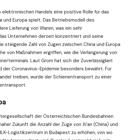
elektronischen Handels eine positive Rolle für das
und Europa spielt. Das Betriebsmodell des
lere Lieferung von Waren, was ein sehr
 das Unternehmen derzeit konzentriert und seine
die steigende Zahl von Zügen zwischen China und Europa
ihe von Maßnahmen ergriffen, wie die Verlängerung von
nerterminals. Laut Grom hat sich die Zuverlässigkeit
d der Coronavirus-Epidemie besonders bewährt. Für
andel treiben, wurde der Schienentransport zu einer
entransport.
pa
chtergesellschaft der Österreichischen Bundesbahnen
 naher Zukunft die Anzahl der Züge von Xi’an (China) und
ILK-Logistikzentrum in Budapest zu erhöhen, von wo