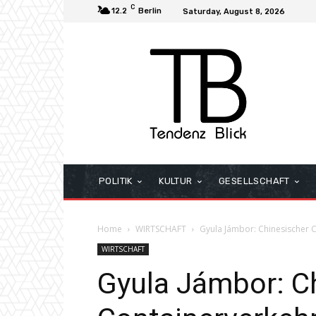
C
12.2
Berlin
Saturday, August 8, 2026
POLITIK
KULTUR
GESELLSCHAFT
Home
WIRTSCHAFT
Gyula Jámbor: Chinesischer 
WIRTSCHAFT
Gyula Jámbor: C