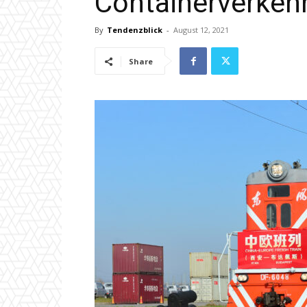
Containerverkeh
By
Tendenzblick
-
August 12, 2021
Share