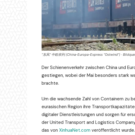
“东风” 中欧班列 (China-Europa-Express “Ostwind”) · Bildquel
Der Schienenverkehr zwischen China und Europ
gestiegen, wobei der Mai besonders stark w
brachte.
Um die wachsende Zahl von Containern zu be
eurasischen Region ihre Transportkapazitäten
digitaler Dienstleistungen und sorgen für e
der United Transport and Logistics Company –
das von
XinhuaNet.com
veröffentlicht wurde.