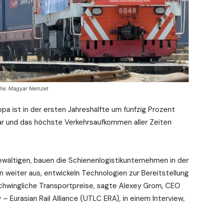
le: Magyar Nemzet
a ist in der ersten Jahreshälfte um fünfzig Prozent
ar und das höchste Verkehrsaufkommen aller Zeiten
wältigen, bauen die Schienenlogistikunternehmen in der
 weiter aus, entwickeln Technologien zur Bereitstellung
rschwingliche Transportpreise, sagte Alexey Grom, CEO
 Eurasian Rail Alliance (UTLC ERA), in einem Interview,