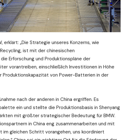
 erklärt: „Die Strategie unseres Konzerns, wie
s Recycling, ist mit der chinesischen
 die Erforschung und Produktionspläne der
eiter vorantreiben, einschließlich Investitionen in Höhe
r Produktionskapazität von Power-Batterien in der
ahme nach der anderen in China ergriffen. Es
alette ein und stellte die Produktionsbasis in Shenyang
Märkten mit größter strategischer Bedeutung für BMW.
tionspartnern in China eng zusammenarbeiten und mit
 im gleichen Schritt vorangehen, uns koordiniert