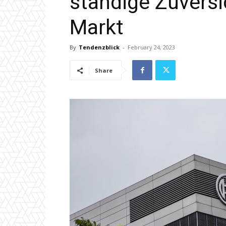
ständige Zuversi
Markt
By
Tendenzblick
-
February 24, 2023
Share