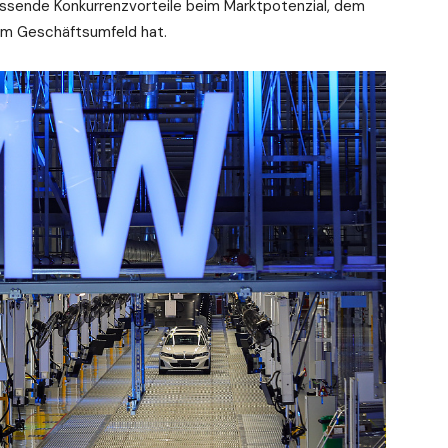
assende Konkurrenzvorteile beim Marktpotenzial, dem
dem Geschäftsumfeld hat.