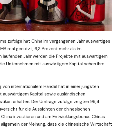
ms zufolge hat China im vergangenen Jahr auswärtiges
 RMB real genutzt, 6,3 Prozent mehr als im
Im laufenden Jahr werden die Projekte mit auswärtigem
ie Unternehmen mit auswärtigem Kapital sehen ihre
g von internationalem Handel hat in einer jüngsten
 auswärtigem Kapital sowie ausländischen
tiken erhalten. Der Umfrage zufolge zeigten 99,4
ersicht für die Aussichten der chinesischen
in China investieren und am Entwicklungsbonus Chinas
allgemein der Meinung, dass die chinesische Wirtschaft