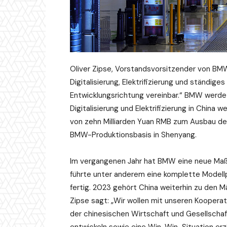
Oliver Zipse, Vorstandsvorsitzender von BMW,
Digitalisierung, Elektrifizierung und ständige
Entwicklungsrichtung vereinbar.“ BMW werde
Digitalisierung und Elektrifizierung in China w
von zehn Milliarden Yuan RMB zum Ausbau de
BMW-Produktionsbasis in Shenyang.
Im vergangenen Jahr hat BMW eine neue Maßn
führte unter anderem eine komplette Modellp
fertig. 2023 gehört China weiterhin zu den 
Zipse sagt: „Wir wollen mit unseren Koopera
der chinesischen Wirtschaft und Gesellschaft