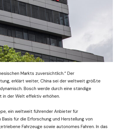
nesischen Markts zuversichtlich.“ Der
ng, erklärt weiter, China sei der weltweit größte
 dynamisch. Bosch werde durch eine ständige
t in der Welt effektiv erhöhen.
e, ein weltweit führender Anbieter für
 Basis für die Erforschung und Herstellung von
etriebene Fahrzeuge sowie autonomes Fahren. In das