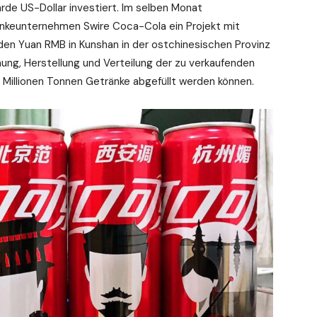
arde US-Dollar investiert. Im selben Monat
nkeunternehmen Swire Coca-Cola ein Projekt mit
rden Yuan RMB in Kunshan in der ostchinesischen Provinz
chung, Herstellung und Verteilung der zu verkaufenden
1,6 Millionen Tonnen Getränke abgefüllt werden können.