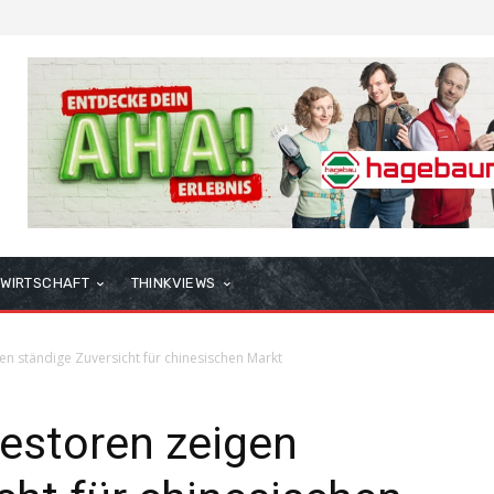
WIRTSCHAFT
THINKVIEWS
en ständige Zuversicht für chinesischen Markt
estoren zeigen