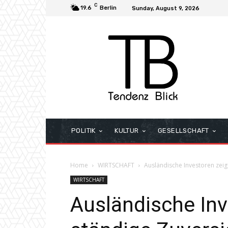
C
19.6
Berlin
Sunday, August 9, 2026
POLITIK
KULTUR
GESELLSCHAFT
Home
WIRTSCHAFT
Ausländische Investoren zeig
WIRTSCHAFT
Ausländische Inv