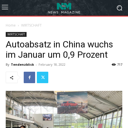
Home
WIRTSCHAFT
WIRTSCHAFT
Autoabsatz in China wuchs
im Januar um 0,9 Prozent
By
Tendenzblick
-
February 18, 2022
717