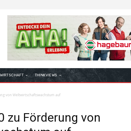
WIRTSCHAFT
THINKVIEWS
ung von Weltwirtschaftswachstum auf
0 zu Förderung von