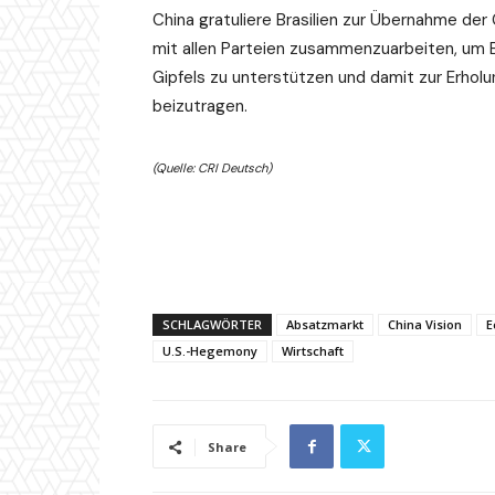
China gratuliere Brasilien zur Übernahme der 
mit allen Parteien zusammenzuarbeiten, um B
Gipfels zu unterstützen und damit zur Erhol
beizutragen.
(Quelle: CRI Deutsch)
SCHLAGWÖRTER
Absatzmarkt
China Vision
E
U.S.-Hegemony
Wirtschaft
Share