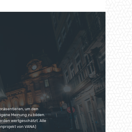
 präsentieren, um den
eigene Meinung zu bilden.
erden wertgeschätzt. Alle
enprojekt von VANA)