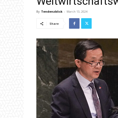
Weltwirtschafts
By
Tendenzblick
-
March 13, 2024
Share