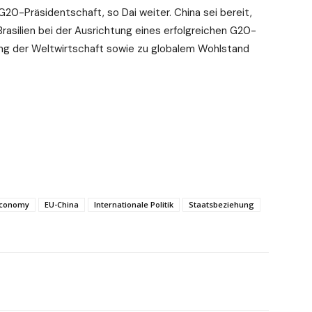
G20-Präsidentschaft, so Dai weiter. China sei bereit,
rasilien bei der Ausrichtung eines erfolgreichen G20-
ung der Weltwirtschaft sowie zu globalem Wohlstand
conomy
EU-China
Internationale Politik
Staatsbeziehung