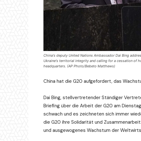
China's deputy United Nations Ambassador Dai Bing address
Ukraine's territorial integrity and calling for a cessation of 
headquarters. (AP Photo/Bebeto Matthews)
China hat die G20 aufgefordert, das Wachstu
Dai Bing, stellvertretender Ständiger Vertret
Briefing über die Arbeit der G20 am Dienstag
schwach und es zeichneten sich immer wiede
die G20 ihre Solidarität und Zusammenarbeit 
und ausgewogenes Wachstum der Weltwirtsc