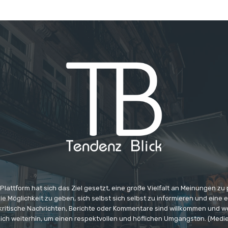
 Plattform hat sich das Ziel gesetzt, eine große Vielfalt an Meinungen zu
e Möglichkeit zu geben, sich selbst sich selbst zu informieren und eine 
 kritische Nachrichten, Berichte oder Kommentare sind willkommen und w
ich weiterhin, um einen respektvollen und höflichen Umgangston. (Medi