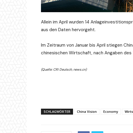
Allein im April wurden 14 Anlageinvestitions
aus den Daten hervorgeht.
Im Zeitraum von Januar bis April stiegen Chin
chinesischen Wirtschaft, nach Angaben des S
(Quelle: CRI Deutsch, news.cn)
SCHLAGWÖRTER
China Vision
Economy
Wirts