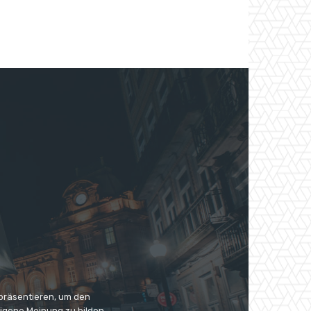
 präsentieren, um den
eigene Meinung zu bilden.