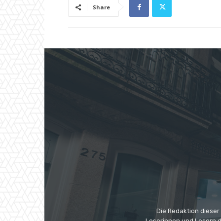
Share
Die Redaktion dieser
Leserinnen und Lesern di