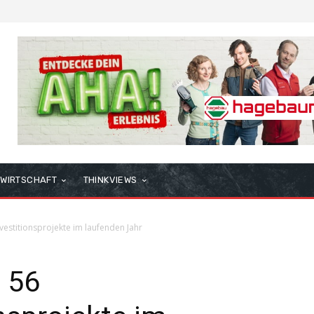
WIRTSCHAFT
THINKVIEWS
estitionsprojekte im laufenden Jahr
 56