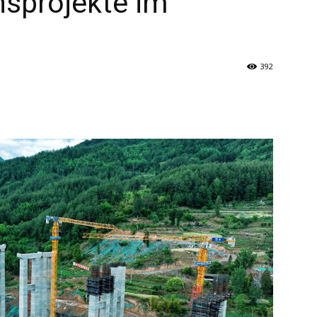
nsprojekte im
392