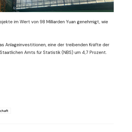
projekte im Wert von 98 Milliarden Yuan genehmigt, wie
as Anlageinvestitionen, eine der treibenden Kräfte der
taatlichen Amts für Statistik (NBS) um 4,7 Prozent.
chaft