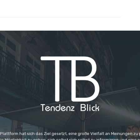
 Plattform hat sich das Ziel gesetzt, eine große Vielfalt an Meinungen zu
e Möglichkeit zu geben, sich selbst sich selbst zu informieren und eine 