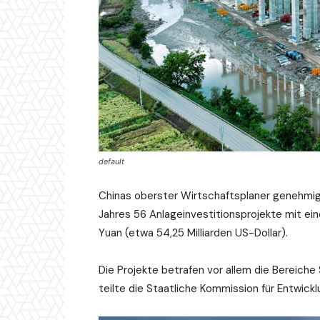
default
Chinas oberster Wirtschaftsplaner genehmigt
Jahres 56 Anlageinvestitionsprojekte mit ei
Yuan (etwa 54,25 Milliarden US-Dollar).
Die Projekte betrafen vor allem die Bereiche
teilte die Staatliche Kommission für Entwic