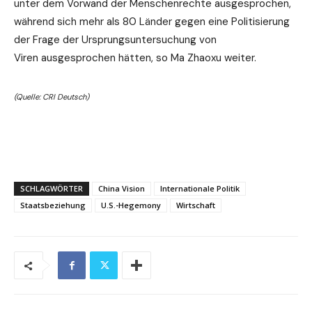
unter dem Vorwand der Menschenrechte ausgesprochen,
während sich mehr als 80 Länder gegen eine Politisierung
der Frage der Ursprungsuntersuchung von
Viren ausgesprochen hätten, so Ma Zhaoxu weiter.
(Quelle: CRI Deutsch)
SCHLAGWÖRTER
China Vision
Internationale Politik
Staatsbeziehung
U.S.-Hegemony
Wirtschaft