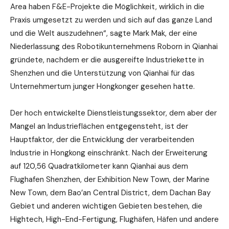
Area haben F&E-Projekte die Möglichkeit, wirklich in die
Praxis umgesetzt zu werden und sich auf das ganze Land
und die Welt auszudehnen“, sagte Mark Mak, der eine
Niederlassung des Robotikunternehmens Roborn in Qianhai
gründete, nachdem er die ausgereifte Industriekette in
Shenzhen und die Unterstützung von Qianhai für das
Unternehmertum junger Hongkonger gesehen hatte.
Der hoch entwickelte Dienstleistungssektor, dem aber der
Mangel an Industrieflächen entgegensteht, ist der
Hauptfaktor, der die Entwicklung der verarbeitenden
Industrie in Hongkong einschränkt. Nach der Erweiterung
auf 120,56 Quadratkilometer kann Qianhai aus dem
Flughafen Shenzhen, der Exhibition New Town, der Marine
New Town, dem Bao’an Central District, dem Dachan Bay
Gebiet und anderen wichtigen Gebieten bestehen, die
Hightech, High-End-Fertigung, Flughäfen, Häfen und andere