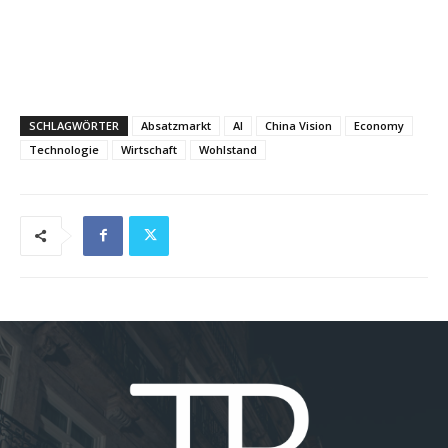
SCHLAGWÖRTER
Absatzmarkt
AI
China Vision
Economy
Technologie
Wirtschaft
Wohlstand