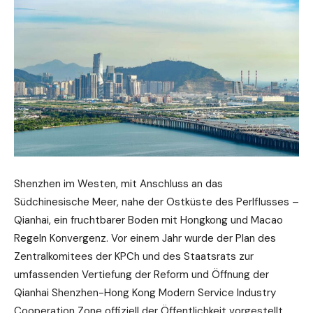
Shenzhen im Westen, mit Anschluss an das
Südchinesische Meer, nahe der Ostküste des Perlflusses –
Qianhai, ein fruchtbarer Boden mit Hongkong und Macao
Regeln Konvergenz. Vor einem Jahr wurde der Plan des
Zentralkomitees der KPCh und des Staatsrats zur
umfassenden Vertiefung der Reform und Öffnung der
Qianhai Shenzhen-Hong Kong Modern Service Industry
Cooperation Zone offiziell der Öffentlichkeit vorgestellt.