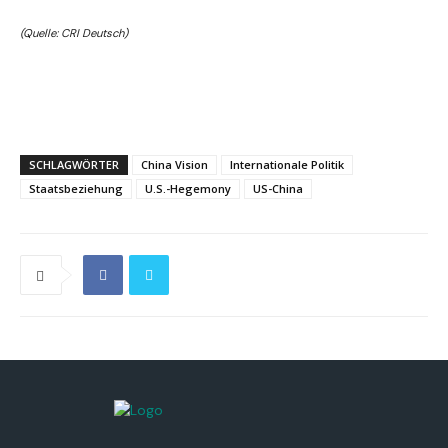
(Quelle: CRI Deutsch)
SCHLAGWÖRTER
China Vision
Internationale Politik
Staatsbeziehung
U.S.-Hegemony
US-China