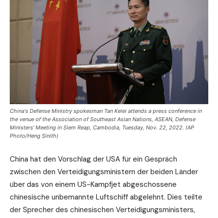
China's Defense Ministry spokesman Tan Kelei attends a press conference in
the venue of the Association of Southeast Asian Nations, ASEAN, Defense
Ministers' Meeting in Siem Reap, Cambodia, Tuesday, Nov. 22, 2022. (AP
Photo/Heng Sinith)
China hat den Vorschlag der USA für ein Gespräch
zwischen den Verteidigungsministern der beiden Länder
über das von einem US-Kampfjet abgeschossene
chinesische unbemannte Luftschiff abgelehnt. Dies teilte
der Sprecher des chinesischen Verteidigungsministers,