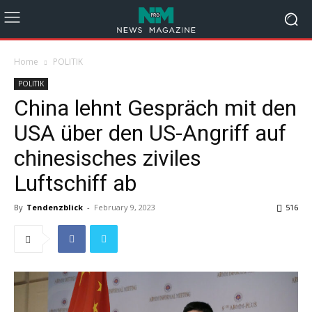
Home
POLITIK
POLITIK
China lehnt Gespräch mit den
USA über den US-Angriff auf
chinesisches ziviles
Luftschiff ab
By
Tendenzblick
-
February 9, 2023
516