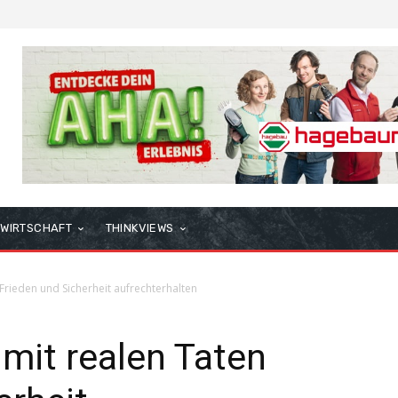
WIRTSCHAFT
THINKVIEWS
Frieden und Sicherheit aufrechterhalten
 mit realen Taten