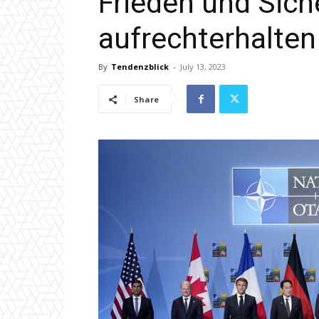
Frieden und Sich
aufrechterhalten
By
Tendenzblick
-
July 13, 2023
Share