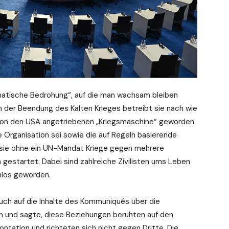
matische Bedrohung“, auf die man wachsam bleiben
ch der Beendung des Kalten Krieges betreibt sie nach wie
r von den USA angetriebenen „Kriegsmaschine“ geworden.
 Organisation sei sowie die auf Regeln basierende
t sie ohne ein UN-Mandat Kriege gegen mehrere
gestartet. Dabei sind zahlreiche Zivilisten ums Leben
los geworden.
uch auf die Inhalte des Kommuniqués über die
n und sagte, diese Beziehungen beruhten auf den
ontation und richteten sich nicht gegen Dritte. Die