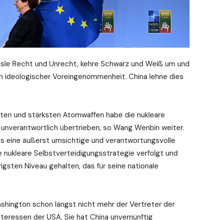
le Recht und Unrecht, kehre Schwarz und Weiß um und
on ideologischer Voreingenommenheit. China lehne dies
ßten und stärksten Atomwaffen habe die nukleare
 unverantwortlich übertrieben, so Wang Wenbin weiter.
ts eine äußerst umsichtige und verantwortungsvolle
 nukleare Selbstverteidigungsstrategie verfolgt und
igsten Niveau gehalten, das für seine nationale
shington schon längst nicht mehr der Vertreter der
nteressen der USA. Sie hat China unvernünftig