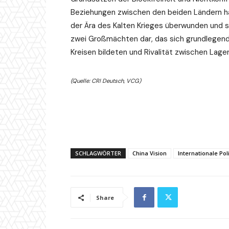
Beziehungen zwischen den beiden Ländern hät
der Ära des Kalten Krieges überwunden und s
zwei Großmächten dar, das sich grundlegend
Kreisen bildeten und Rivalität zwischen Lage
(Quelle: CRI Deutsch, VCG)
SCHLAGWÖRTER
China Vision
Internationale Poli
Share