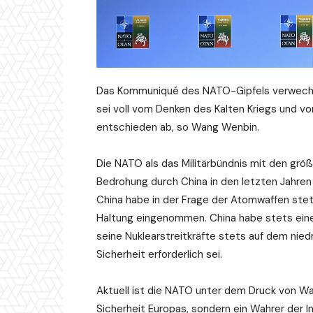
Das Kommuniqué des NATO-Gipfels verwechs
sei voll vom Denken des Kalten Kriegs und v
entschieden ab, so Wang Wenbin.
Die NATO als das Militärbündnis mit den grö
Bedrohung durch China in den letzten Jahren
China habe in der Frage der Atomwaffen ste
Haltung eingenommen. China habe stets eine
seine Nuklearstreitkräfte stets auf dem niedr
Sicherheit erforderlich sei.
Aktuell ist die NATO unter dem Druck von Wa
Sicherheit Europas, sondern ein Wahrer der I