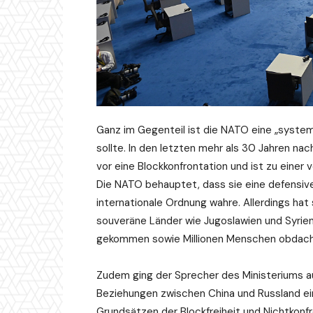
Ganz im Gegenteil ist die NATO eine „syste
sollte. In den letzten mehr als 30 Jahren na
vor eine Blockkonfrontation und ist zu eine
Die NATO behauptet, dass sie eine defensive
internationale Ordnung wahre. Allerdings ha
souveräne Länder wie Jugoslawien und Syrien 
gekommen sowie Millionen Menschen obdach
Zudem ging der Sprecher des Ministeriums a
Beziehungen zwischen China und Russland ei
Grundsätzen der Blockfreiheit und Nichtkonfr