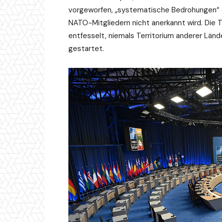
vorgeworfen, „systematische Bedrohungen“ da
NATO-Mitgliedern nicht anerkannt wird. Die Ta
entfesselt, niemals Territorium anderer Länd
gestartet.