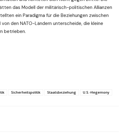
ten das Modell der militärisch-politischen Allianzen
tellten ein Paradigma für die Beziehungen zwischen
 von den NATO-Ländern unterscheide, die kleine
rn betrieben.
tik
Sicherheitspolitik
Staatsbeziehung
U.S.-Hegemony