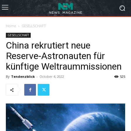
Home
GESELLSCHAFT
GESELLSCHAFT
China rekrutiert neue
Reserve-Astronauten für
künftige Weltraummissionen
By
Tendenzblick
-
October 4, 2022
525