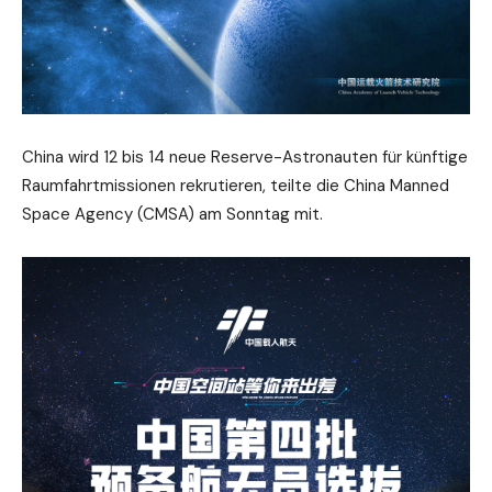
China wird 12 bis 14 neue Reserve-Astronauten für künftige
Raumfahrtmissionen rekrutieren, teilte die China Manned
Space Agency (CMSA) am Sonntag mit.