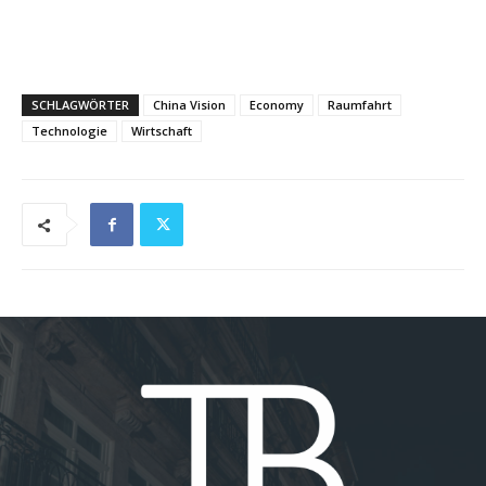
SCHLAGWÖRTER
China Vision
Economy
Raumfahrt
Technologie
Wirtschaft