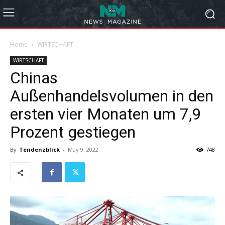
Home
WIRTSCHAFT
WIRTSCHAFT
Chinas
Außenhandelsvolumen in den
ersten vier Monaten um 7,9
Prozent gestiegen
By
Tendenzblick
-
May 9, 2022
748