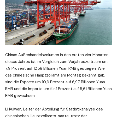
Chinas Außenhandelsvolumen in den ersten vier Monaten
dieses Jahres ist im Vergleich zum Vorjahreszeitraum um
7,9 Prozent auf 12,58 Billionen Yuan RMB gestiegen. Wie
das chinesische Hauptzollamt am Montag bekannt gab,
sind die Exporte um 10,3 Prozent auf 6,97 Billionen Yuan
RMB und die Importe um fünf Prozent auf 5,61 Billionen Yuan
RMB gewachsen.
Li Kuiwen, Leiter der Abteilung für Statistikanalyse des
chinesischen Hauptzollamts, sagte, trotz der