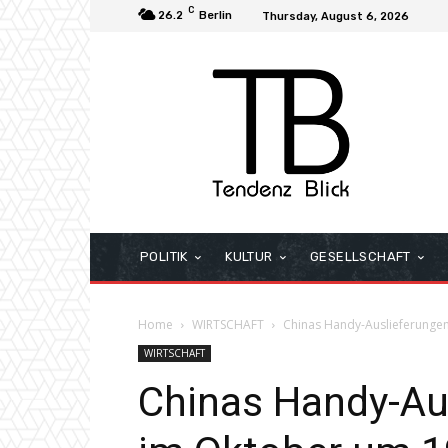
C
26.2
Berlin
Thursday, August 6, 2026
POLITIK
KULTUR
GESELLSCHAFT
Home
WIRTSCHAFT
Chinas Handy-Auslieferungen
WIRTSCHAFT
Chinas Handy-Au