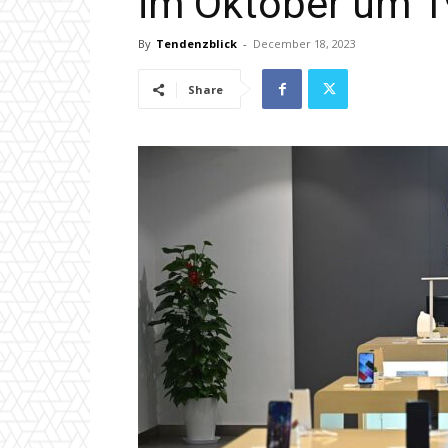
im Oktober um 1
By
Tendenzblick
-
December 18, 2023
Share