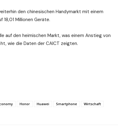
weiterhin den chinesischen Handymarkt mit einem
 18,01 Millionen Geräte.
e auf den heimischen Markt, was einem Anstieg von
ht, wie die Daten der CAICT zeigten.
conomy
Honor
Huawei
Smartphone
Wirtschaft