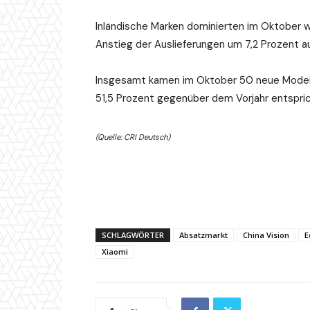
Inländische Marken dominierten im Oktober 
Anstieg der Auslieferungen um 7,2 Prozent auf
Insgesamt kamen im Oktober 50 neue Modell
51,5 Prozent gegenüber dem Vorjahr entspric
(Quelle: CRI Deutsch)
SCHLAGWÖRTER
Absatzmarkt
China Vision
E
Xiaomi