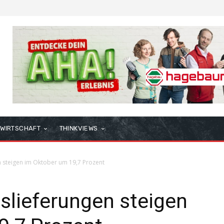
WIRTSCHAFT
THINKVIEWS
 steigen im Oktober um 19,7 Prozent
slieferungen steigen