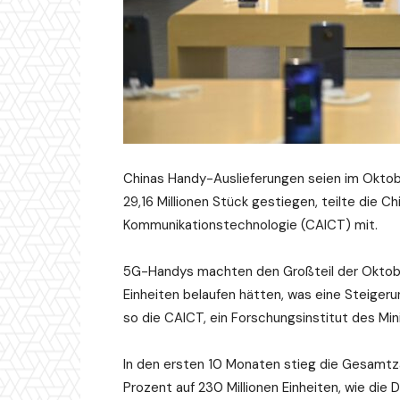
Chinas Handy-Auslieferungen seien im Oktobe
29,16 Millionen Stück gestiegen, teilte die 
Kommunikationstechnologie (CAICT) mit.
5G-Handys machten den Großteil der Oktober-
Einheiten belaufen hätten, was eine Steiger
so die CAICT, ein Forschungsinstitut des Min
In den ersten 10 Monaten stieg die Gesamtza
Prozent auf 230 Millionen Einheiten, wie die 