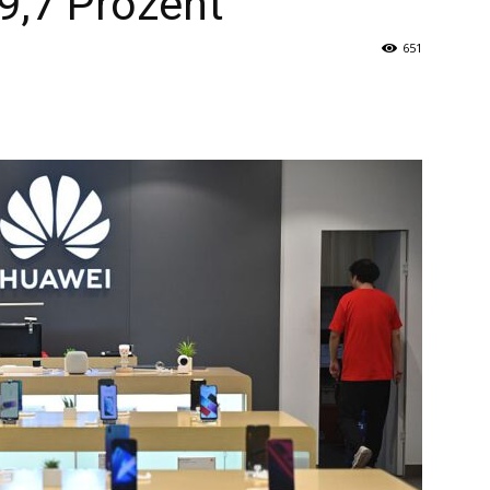
9,7 Prozent
651