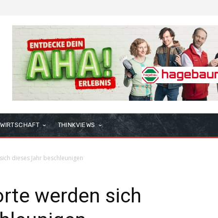
WIRTSCHAFT
THINKVIEWS
sich dieses Jahr beschleunigen
orte werden sich