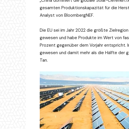
„China dominiert die globale Solar-Lieferke
gesamten Produktionskapazität für die Herst
Analyst von BloombergNEF.
Die EU sei im Jahr 2022 die größte Zielregio
gewesen und habe Produkte im Wert von fast 
Prozent gegenüber dem Vorjahr entspricht. 
gewesen und damit mehr als die Hälfte der 
Tan.