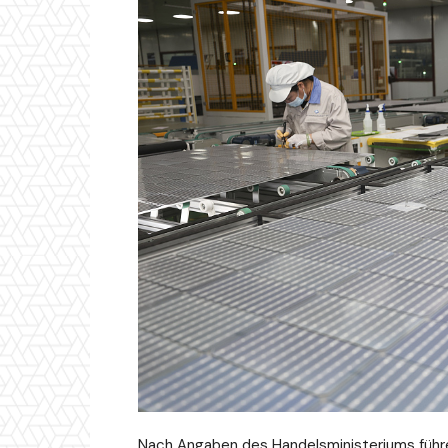
Nach Angaben des Handelsministeriums führ