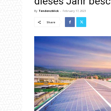
dieses Jahr bes
By
Tendenzblick
-
February 17, 2023
Share