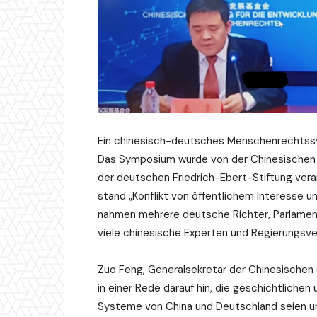
Ein chinesisch-deutsches Menschenrechtss
Das Symposium wurde von der Chinesischen S
der deutschen Friedrich-Ebert-Stiftung vera
stand „Konflikt von öffentlichem Interesse un
nahmen mehrere deutsche Richter, Parlament
viele chinesische Experten und Regierungsver
Zuo Feng, Generalsekretär der Chinesischen 
in einer Rede darauf hin, die geschichtlichen 
Systeme von China und Deutschland seien un