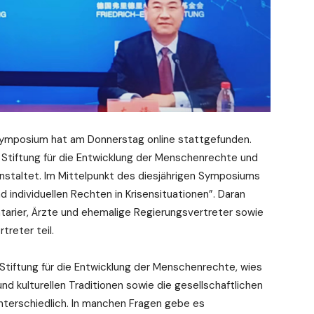
ymposium hat am Donnerstag online stattgefunden.
tiftung für die Entwicklung der Menschenrechte und
nstaltet. Im Mittelpunkt des diesjährigen Symposiums
d individuellen Rechten in Krisensituationen”. Daran
arier, Ärzte und ehemalige Regierungsvertreter sowie
treter teil.
Stiftung für die Entwicklung der Menschenrechte, wies
und kulturellen Traditionen sowie die gesellschaftlichen
terschiedlich. In manchen Fragen gebe es