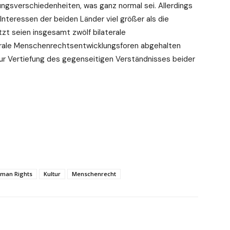
ngsverschiedenheiten, was ganz normal sei. Allerdings
nteressen der beiden Länder viel größer als die
zt seien insgesamt zwölf bilaterale
rale Menschenrechtsentwicklungsforen abgehalten
zur Vertiefung des gegenseitigen Verständnisses beider
.
man Rights
Kultur
Menschenrecht