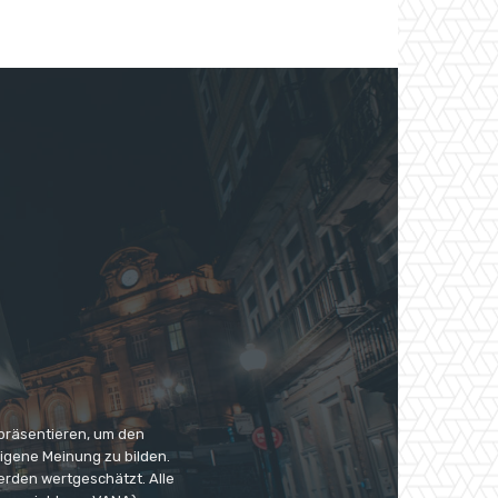
 präsentieren, um den
eigene Meinung zu bilden.
erden wertgeschätzt. Alle