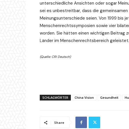
unterschiedliche Ansichten oder sogar Meinu
sei es unbestreitbar, dass die gemeinsamen I
Meinungsunterschiede seien. Von 1999 bis jet
Menschenrechtssymposien sowie vier bilate
worden. Sie hätten einen wichtigen Beitrag 
Länder im Menschenrechtsbereich geleistet
(Quelle: CRI Deutsch)
SCHLAGWÖRTER
China Vision
Gesundheit
Hu
Share