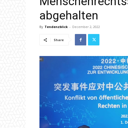
Menschenrecht
abgehalten
By
Tendenzblick
-
December 2, 2022
Share