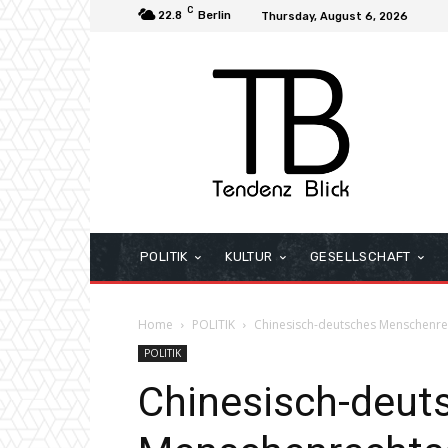
C
22.8
Berlin
Thursday, August 6, 2026
POLITIK
KULTUR
GESELLSCHAFT
Home
POLITIK
Chinesisch-deutsches Menschenr
POLITIK
Chinesisch-deut