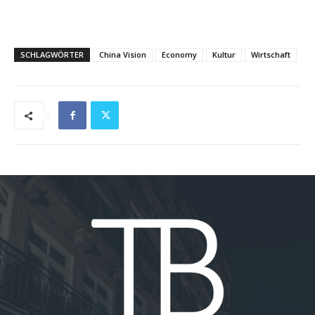
SCHLAGWÖRTER
China Vision
Economy
Kultur
Wirtschaft