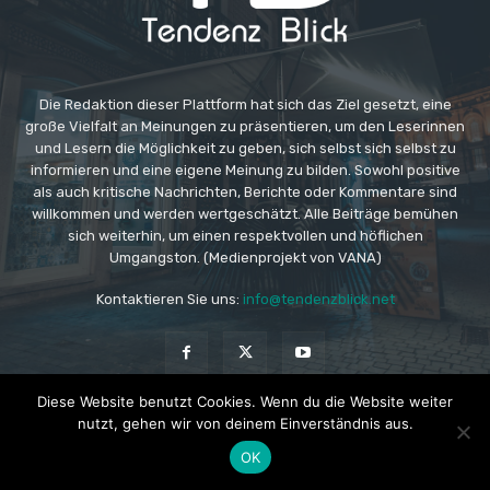
Die Redaktion dieser Plattform hat sich das Ziel gesetzt, eine
große Vielfalt an Meinungen zu präsentieren, um den Leserinnen
und Lesern die Möglichkeit zu geben, sich selbst sich selbst zu
informieren und eine eigene Meinung zu bilden. Sowohl positive
als auch kritische Nachrichten, Berichte oder Kommentare sind
willkommen und werden wertgeschätzt. Alle Beiträge bemühen
sich weiterhin, um einen respektvollen und höflichen
Umgangston. (Medienprojekt von VANA)
Kontaktieren Sie uns:
info@tendenzblick.net
Diese Website benutzt Cookies. Wenn du die Website weiter
nutzt, gehen wir von deinem Einverständnis aus.
© Copyright - TB - Aktuelle Nachrichten online
OK
Impressum
Datenschutzerklärung