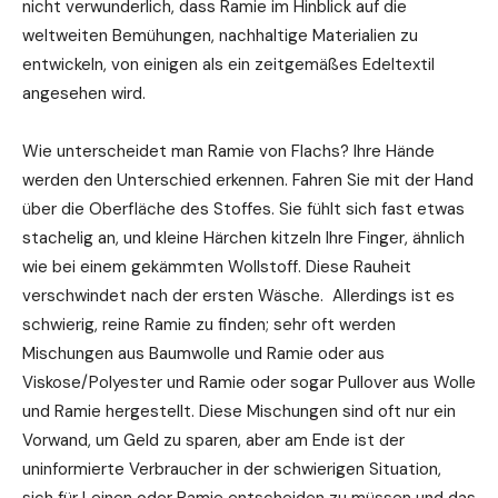
nicht verwunderlich, dass Ramie im Hinblick auf die
weltweiten Bemühungen, nachhaltige Materialien zu
entwickeln, von einigen als ein zeitgemäßes Edeltextil
angesehen wird.
Wie unterscheidet man Ramie von Flachs? Ihre Hände
werden den Unterschied erkennen. Fahren Sie mit der Hand
über die Oberfläche des Stoffes. Sie fühlt sich fast etwas
stachelig an, und kleine Härchen kitzeln Ihre Finger, ähnlich
wie bei einem gekämmten Wollstoff. Diese Rauheit
verschwindet nach der ersten Wäsche. Allerdings ist es
schwierig, reine Ramie zu finden; sehr oft werden
Mischungen aus Baumwolle und Ramie oder aus
Viskose/Polyester und Ramie oder sogar Pullover aus Wolle
und Ramie hergestellt. Diese Mischungen sind oft nur ein
Vorwand, um Geld zu sparen, aber am Ende ist der
uninformierte Verbraucher in der schwierigen Situation,
sich für Leinen oder Ramie entscheiden zu müssen und das