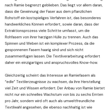
nach Ramie begrenzt geblieben. Das liegt vor allem daran,
dass die Gewinnung der Faser aus dem pflanzlichen
Rohstoff ein kostspieliges Verfahren ist, das besonderes
handwerkliches Können erfordert, sowie daran, dass der
Extraktionsprozess viele Schritte umfasst, um die
Rohfasern von ihrer harzigen Hülle zu trennen. Auch das
Spinnen und Weben ist ein komplexer Prozess, da die
gesponnenen Fasern haarig sind und sich nicht
zusammenfügen lassen. Die Textilverarbeitung erfordert
daher ein einzigartiges und anspruchsvolles Know-how.
Gleichzeitig scheint das Interesse an Ramiefasern als
“edle” Textilerzeugnisse zu wachsen, da ihre Herstellung
viel Zeit und Wissen erfordert. Der Anbau von Ramie bietet
nicht nur ein schnelles Wachstum von bis zu sechs Ernten
pro Jahr, sondern wird oft auch als umweltfreundliche
Textilwahl angesehen, die ebenso nachhaltig ist wie