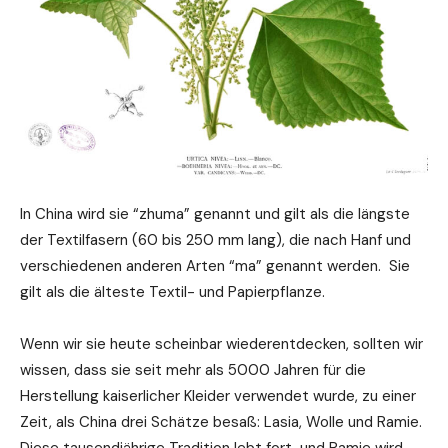
In China wird sie “zhuma” genannt und gilt als die längste
der Textilfasern (60 bis 250 mm lang), die nach Hanf und
verschiedenen anderen Arten “ma” genannt werden. Sie
gilt als die älteste Textil- und Papierpflanze.
Wenn wir sie heute scheinbar wiederentdecken, sollten wir
wissen, dass sie seit mehr als 5000 Jahren für die
Herstellung kaiserlicher Kleider verwendet wurde, zu einer
Zeit, als China drei Schätze besaß: Lasia, Wolle und Ramie.
Diese tausendjährige Tradition lebt fort, und Ramie wird