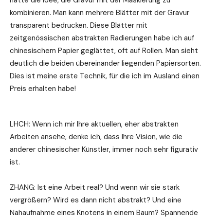
hatte die Idee, die Gravur mit der Maskierung zu
kombinieren. Man kann mehrere Blätter mit der Gravur
transparent bedrucken. Diese Blätter mit
zeitgenössischen abstrakten Radierungen habe ich auf
chinesischem Papier geglättet, oft auf Rollen. Man sieht
deutlich die beiden übereinander liegenden Papiersorten.
Dies ist meine erste Technik, für die ich im Ausland einen
Preis erhalten habe!
LHCH: Wenn ich mir Ihre aktuellen, eher abstrakten
Arbeiten ansehe, denke ich, dass Ihre Vision, wie die
anderer chinesischer Künstler, immer noch sehr figurativ
ist.
ZHANG: Ist eine Arbeit real? Und wenn wir sie stark
vergrößern? Wird es dann nicht abstrakt? Und eine
Nahaufnahme eines Knotens in einem Baum? Spannende