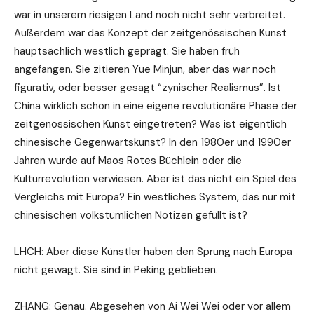
war in unserem riesigen Land noch nicht sehr verbreitet.
Außerdem war das Konzept der zeitgenössischen Kunst
hauptsächlich westlich geprägt. Sie haben früh
angefangen. Sie zitieren Yue Minjun, aber das war noch
figurativ, oder besser gesagt “zynischer Realismus”. Ist
China wirklich schon in eine eigene revolutionäre Phase der
zeitgenössischen Kunst eingetreten? Was ist eigentlich
chinesische Gegenwartskunst? In den 1980er und 1990er
Jahren wurde auf Maos Rotes Büchlein oder die
Kulturrevolution verwiesen. Aber ist das nicht ein Spiel des
Vergleichs mit Europa? Ein westliches System, das nur mit
chinesischen volkstümlichen Notizen gefüllt ist?
LHCH: Aber diese Künstler haben den Sprung nach Europa
nicht gewagt. Sie sind in Peking geblieben.
ZHANG: Genau. Abgesehen von Ai Wei Wei oder vor allem