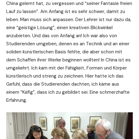
China gelernt hat, zu vergessen und “seiner Fantasie freien
Lauf zu lassen”. Am Anfang ist es sehr schwer, damit zu
leben. Man muss sich anpassen. Der Lehrer ist nur dazu da,
eine “geistige Lösung”, einen kreativen Blickwinkel
anzubieten. Und das von Anfang an! Ich war also von
Studierenden umgeben, denen es an Technik und an einer
soliden künstlerischen Basis fehlte, die aber schon mit
dem Schaffen ihrer Werke beginnen wollten! In China ist es
umgekehrt. Ich kam mit der Fähigkeit, Formen und Körper
künstlerisch und streng zu zeichnen. Hier hatte ich das
Gefühl, dass die Studierenden dachten, ich käme aus
einem “Käfig”, dass ich zu gebildet sei. Eine schmerzhafte
Erfahrung.