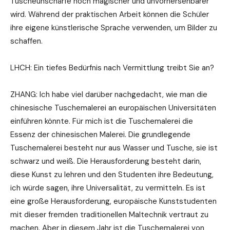
Tuscheunschärfe noch magischer und unvorhersehbarer
wird. Während der praktischen Arbeit können die Schüler
ihre eigene künstlerische Sprache verwenden, um Bilder zu
schaffen.
LHCH: Ein tiefes Bedürfnis nach Vermittlung treibt Sie an?
ZHANG: Ich habe viel darüber nachgedacht, wie man die
chinesische Tuschemalerei an europäischen Universitäten
einführen könnte. Für mich ist die Tuschemalerei die
Essenz der chinesischen Malerei. Die grundlegende
Tuschemalerei besteht nur aus Wasser und Tusche, sie ist
schwarz und weiß. Die Herausforderung besteht darin,
diese Kunst zu lehren und den Studenten ihre Bedeutung,
ich würde sagen, ihre Universalität, zu vermitteln. Es ist
eine große Herausforderung, europäische Kunststudenten
mit dieser fremden traditionellen Maltechnik vertraut zu
machen. Aber in diesem Jahr ist die Tuschemalerei von