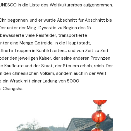
 UNESCO in die Liste des Weltkulturerbes aufgenommen.
Chr. begonnen, und er wurde Abschnitt für Abschnitt bis
Der unter der Ming-Dynastie zu Beginn des 15.
ewässerte viele Reisfelder, transportierte
ter eine Menge Getreide, in die Hauptstadt,
affnete Truppen in Konfliktzeiten… und von Zeit zu Zeit
er den jeweiligen Kaiser, der seine anderen Provinzen
 Kaufleute und der Staat, der Steuern erhob, reich. Der
n den chinesischen Völkern, sondern auch in der Welt
e ein Wrack mit einer Ladung von 5000
s Changsha.