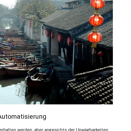
 Automatisierung
terhalten werden, aber angesichts der Unwägbarkeiten