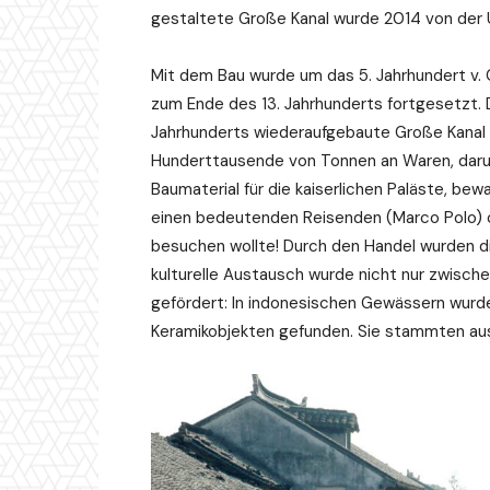
gestaltete Große Kanal wurde 2014 von der
Mit dem Bau wurde um das 5. Jahrhundert v. 
zum Ende des 13. Jahrhunderts fortgesetzt. 
Jahrhunderts wiederaufgebaute Große Kanal b
Hunderttausende von Tonnen an Waren, darun
Baumaterial für die kaiserlichen Paläste, bew
einen bedeutenden Reisenden (Marco Polo) od
besuchen wollte! Durch den Handel wurden die
kulturelle Austausch wurde nicht nur zwische
gefördert: In indonesischen Gewässern wurd
Keramikobjekten gefunden. Sie stammten au