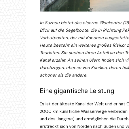
In Suzhou bietet das eiserne Glockentor (1
Blick auf die Segelboote, die in Richtung P
Vorhutposten, der mit Kanonen ausgestattet
Heute besteht ein weiteres großes Risiko:
Touristen. Sie suchen ihren Anteil an den 
Kanal erzählt. An seinen Ufern finden sich 
durchzogen, ebenso von Kanälen, deren hal
schöner als die andere.
Eine gigantische Leistung
Es ist der älteste Kanal der Welt und er hat
2000 km künstliche Wasserwege verbinden fü
und des Jangtse) und ermöglichen die Durch
erstreckt sich von Norden nach Süden und vo