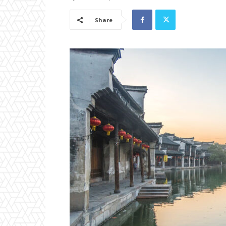
Share