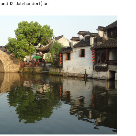
 und 13. Jahrhundert) an.