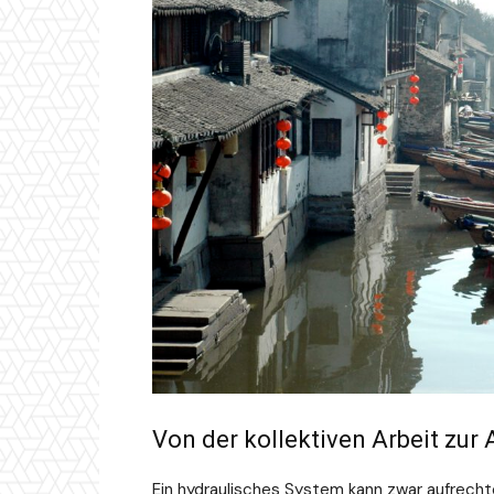
Von der kollektiven Arbeit zur
Ein hydraulisches System kann zwar aufrech