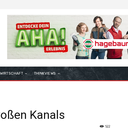
WIRTSCHAFT
THINKVIEWS
roßen Kanals
522