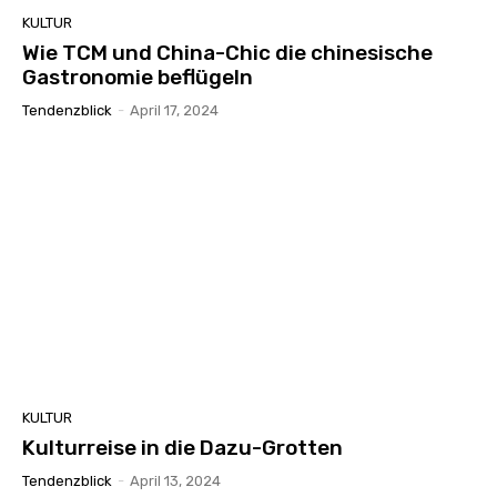
KULTUR
Wie TCM und China-Chic die chinesische
Gastronomie beflügeln
Tendenzblick
-
April 17, 2024
KULTUR
Kulturreise in die Dazu-Grotten
Tendenzblick
-
April 13, 2024