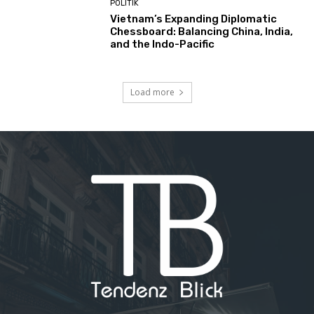
POLITIK
Vietnam’s Expanding Diplomatic
Chessboard: Balancing China, India,
and the Indo-Pacific
Load more