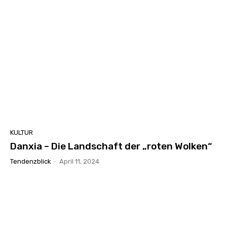
KULTUR
Danxia – Die Landschaft der „roten Wolken“
Tendenzblick
-
April 11, 2024