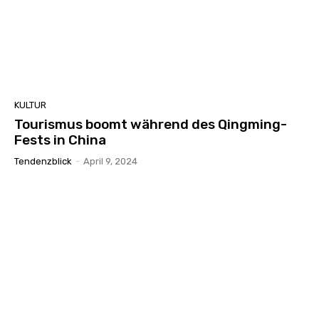
KULTUR
Tourismus boomt während des Qingming-
Fests in China
Tendenzblick
-
April 9, 2024