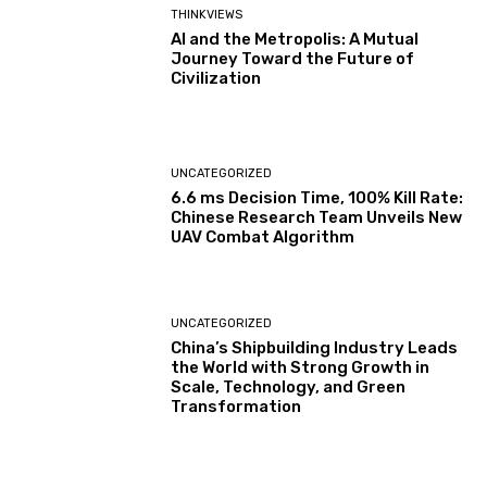
THINKVIEWS
AI and the Metropolis: A Mutual
Journey Toward the Future of
Civilization
UNCATEGORIZED
6.6 ms Decision Time, 100% Kill Rate:
Chinese Research Team Unveils New
UAV Combat Algorithm
UNCATEGORIZED
China’s Shipbuilding Industry Leads
the World with Strong Growth in
Scale, Technology, and Green
Transformation