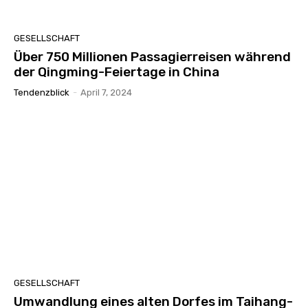
GESELLSCHAFT
Über 750 Millionen Passagierreisen während
der Qingming-Feiertage in China
Tendenzblick
-
April 7, 2024
GESELLSCHAFT
Umwandlung eines alten Dorfes im Taihang-