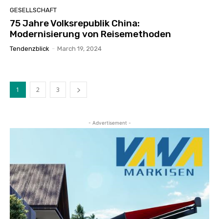
GESELLSCHAFT
75 Jahre Volksrepublik China:
Modernisierung von Reisemethoden
Tendenzblick
-
March 19, 2024
1
2
3
- Advertisement -