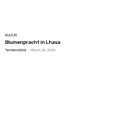
KULTUR
Blumenpracht in Lhasa
Tendenzblick
-
March 26, 2024