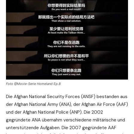
Foto @Movie-Serie Homeland Ep.8
Die Afghan National Security Forces (ANSF) bestanden aus
der Afghan National Army (ANA), der Afghan Air Force (AAF)
und der Afghan National Police (ANP). Die 2002
gegründete ANA übernahm verschiedene militärische und
unterstützende Aufgaben. Die 2007 gegründete AAF