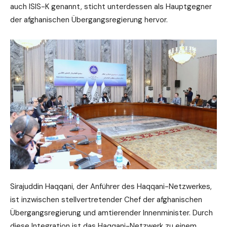
auch ISIS-K genannt, sticht unterdessen als Hauptgegner
der afghanischen Übergangsregierung hervor.
Sirajuddin Haqqani, der Anführer des Haqqani-Netzwerkes,
ist inzwischen stellvertretender Chef der afghanischen
Übergangsregierung und amtierender Innenminister. Durch
diese Integration ist das Haqqani-Netzwerk zu einem