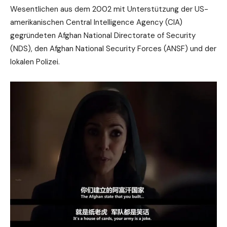
Wesentlichen aus dem 2002 mit Unterstützung der US-
amerikanischen Central Intelligence Agency (CIA)
gegründeten Afghan National Directorate of Security
(NDS), den Afghan National Security Forces (ANSF) und der
lokalen Polizei.