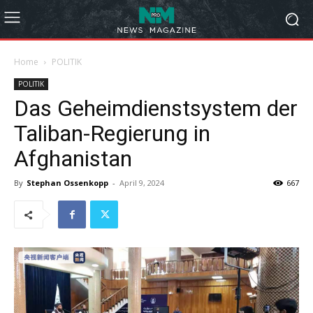
Home
POLITIK
POLITIK
Das Geheimdienstsystem der
Taliban-Regierung in
Afghanistan
By
Stephan Ossenkopp
-
April 9, 2024
667