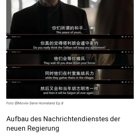
Foto @Movie-Serie Homeland Ep.8
Aufbau des Nachrichtendienstes der
neuen Regierung