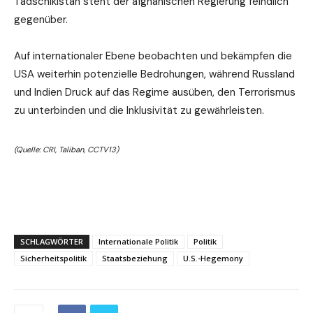
Tadschikistan steht der afghanischen Regierung feindlich
gegenüber.
Auf internationaler Ebene beobachten und bekämpfen die
USA weiterhin potenzielle Bedrohungen, während Russland
und Indien Druck auf das Regime ausüben, den Terrorismus
zu unterbinden und die Inklusivität zu gewährleisten.
(Quelle: CRI, Taliban, CCTV13)
SCHLAGWÖRTER
Internationale Politik
Politik
Sicherheitspolitik
Staatsbeziehung
U.S.-Hegemony