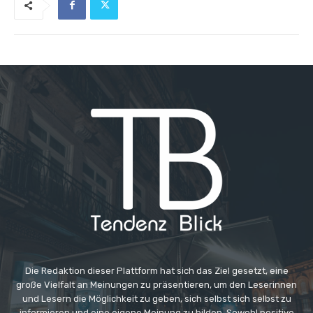
Die Redaktion dieser Plattform hat sich das Ziel gesetzt, eine
große Vielfalt an Meinungen zu präsentieren, um den Leserinnen
und Lesern die Möglichkeit zu geben, sich selbst sich selbst zu
informieren und eine eigene Meinung zu bilden. Sowohl positive