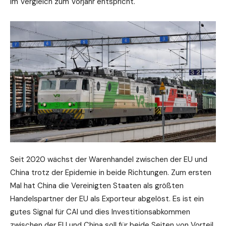
im Vergleich zum Vorjahr entspricht.
Seit 2020 wächst der Warenhandel zwischen der EU und
China trotz der Epidemie in beide Richtungen. Zum ersten
Mal hat China die Vereinigten Staaten als größten
Handelspartner der EU als Exporteur abgelöst. Es ist ein
gutes Signal für CAI und dies Investitionsabkommen
zwischen der EU und China soll für beide Seiten von Vorteil