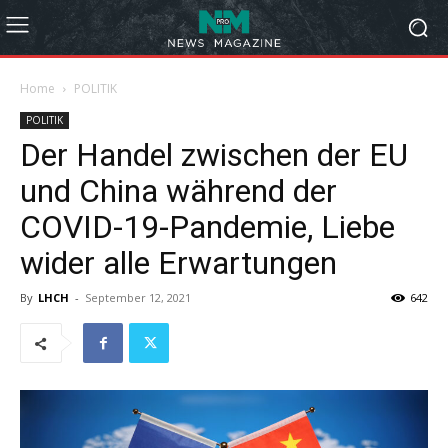
Home
POLITIK
POLITIK
Der Handel zwischen der EU
und China während der
COVID-19-Pandemie, Liebe
wider alle Erwartungen
By
LHCH
-
September 12, 2021
642