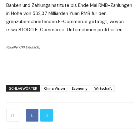
Banken und Zahlungsinstitute bis Ende Mai RMB-Zahlungen
in Höhe von 532,37 Milliarden Yuan RMB für den
grenzüberschreitenden E-Commerce getätigt, wovon
etwa 81.000 E-Commerce-Unternehmen profitierten.
(Quelle: CRI Deutsch)
SCHLAGWÖRTER
China Vision
Economy
Wirtschaft