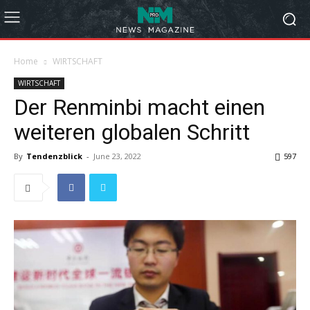
Home
WIRTSCHAFT
WIRTSCHAFT
Der Renminbi macht einen
weiteren globalen Schritt
By
Tendenzblick
-
June 23, 2022
597