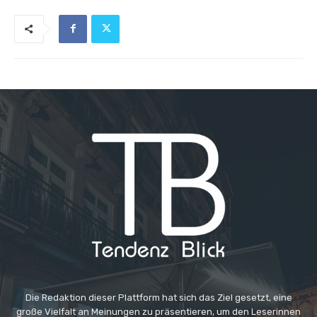
Die Redaktion dieser Plattform hat sich das Ziel gesetzt, eine
große Vielfalt an Meinungen zu präsentieren, um den Leserinnen