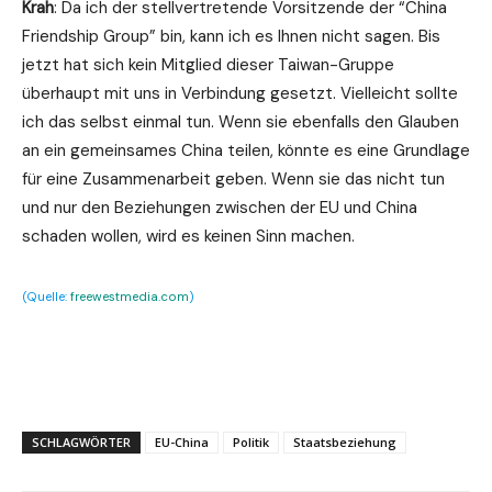
Krah
: Da ich der stellvertretende Vorsitzende der “China
Friendship Group” bin, kann ich es Ihnen nicht sagen. Bis
jetzt hat sich kein Mitglied dieser Taiwan-Gruppe
überhaupt mit uns in Verbindung gesetzt. Vielleicht sollte
ich das selbst einmal tun. Wenn sie ebenfalls den Glauben
an ein gemeinsames China teilen, könnte es eine Grundlage
für eine Zusammenarbeit geben. Wenn sie das nicht tun
und nur den Beziehungen zwischen der EU und China
schaden wollen, wird es keinen Sinn machen.
(Quelle:
freewestmedia.com
)
SCHLAGWÖRTER
EU-China
Politik
Staatsbeziehung