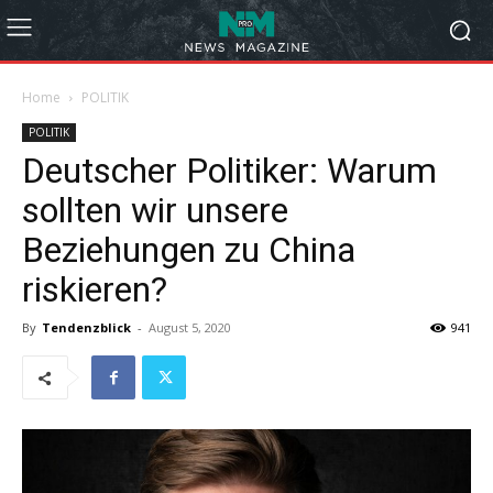
Home
POLITIK
POLITIK
Deutscher Politiker: Warum
sollten wir unsere
Beziehungen zu China
riskieren?
By
Tendenzblick
-
August 5, 2020
941