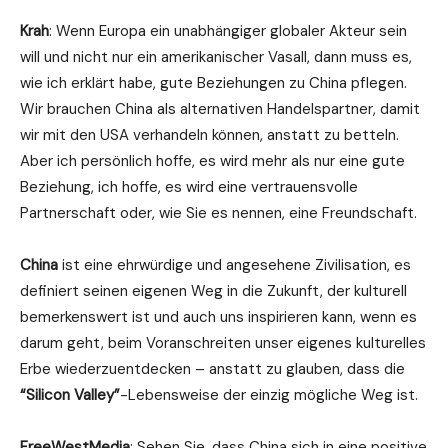
Krah
: Wenn Europa ein unabhängiger globaler Akteur sein
will und nicht nur ein amerikanischer Vasall, dann muss es,
wie ich erklärt habe, gute Beziehungen zu China pflegen.
Wir brauchen China als alternativen Handelspartner, damit
wir mit den USA verhandeln können, anstatt zu betteln.
Aber ich persönlich hoffe, es wird mehr als nur eine gute
Beziehung, ich hoffe, es wird eine vertrauensvolle
Partnerschaft oder, wie Sie es nennen, eine Freundschaft.
China
ist eine ehrwürdige und angesehene Zivilisation, es
definiert seinen eigenen Weg in die Zukunft, der kulturell
bemerkenswert ist und auch uns inspirieren kann, wenn es
darum geht, beim Voranschreiten unser eigenes kulturelles
Erbe wiederzuentdecken – anstatt zu glauben, dass die
“Silicon Valley”
-Lebensweise der einzig mögliche Weg ist.
FreeWestMedia
: Sehen Sie, dass China sich in eine positive