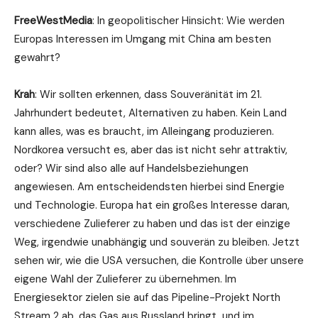
FreeWestMedia
: In geopolitischer Hinsicht: Wie werden
Europas Interessen im Umgang mit China am besten
gewahrt?
Krah
: Wir sollten erkennen, dass Souveränität im 21.
Jahrhundert bedeutet, Alternativen zu haben. Kein Land
kann alles, was es braucht, im Alleingang produzieren.
Nordkorea versucht es, aber das ist nicht sehr attraktiv,
oder? Wir sind also alle auf Handelsbeziehungen
angewiesen. Am entscheidendsten hierbei sind Energie
und Technologie. Europa hat ein großes Interesse daran,
verschiedene Zulieferer zu haben und das ist der einzige
Weg, irgendwie unabhängig und souverän zu bleiben. Jetzt
sehen wir, wie die USA versuchen, die Kontrolle über unsere
eigene Wahl der Zulieferer zu übernehmen. Im
Energiesektor zielen sie auf das Pipeline-Projekt North
Stream 2 ab, das Gas aus Russland bringt, und im