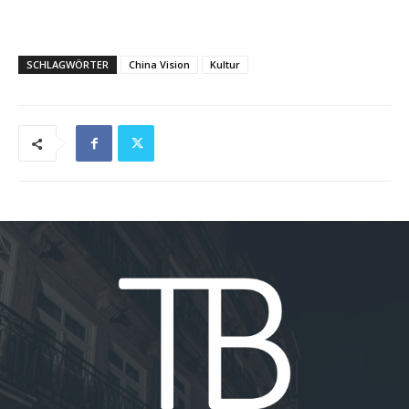
SCHLAGWÖRTER
China Vision
Kultur