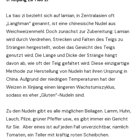
La tiao zi bezieht sich auf lamian, in Zentralasien oft
„Langhman“ genannt, ist eine chinesische Nudel aus
Weichweizenmehl. Doch zunächst zur Zubereitung: Lamian
wird durch Verdrehen, Strecken und Falten des Teigs zu
Strängen hergestellt, wobei das Gewicht des Teigs
genutzt wird. Die Länge und Dicke der Stränge hängt
davon ab, wie oft der Teig gefaltet wird. Diese einzigartige
Methode zur Herstellung von Nudeln hat ihren Ursprung in
China. Aufgrund der niedrigen Temperaturen hat der
Weizen in Xinjiang einen längeren Wachstumszyklus,
sodass es eher „Gluten“-Nudeln sind.
Zu den Nudeln gibt es alle möglichen Beilagen. Lamm, Huhn,
Lauch, Pilze, grüner Pfeffer usw., es gibt immer ein Gericht
für Sie. Aber eines ist auf jeden Fall unverzichtbar, nämlich
Tomaten, ein Teller mit kräftig roten Scheibchen.