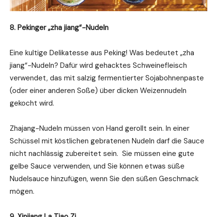
8. Pekinger „zha jiang“-Nudeln
Eine kultige Delikatesse aus Peking! Was bedeutet „zha
jiang“-Nudeln? Dafür wird gehacktes Schweinefleisch
verwendet, das mit salzig fermentierter Sojabohnenpaste
(oder einer anderen Soße) über dicken Weizennudeln
gekocht wird.
Zhajang-Nudeln müssen von Hand gerollt sein. In einer
Schüssel mit köstlichen gebratenen Nudeln darf die Sauce
nicht nachlässig zubereitet sein. Sie müssen eine gute
gelbe Sauce verwenden, und Sie können etwas süße
Nudelsauce hinzufügen, wenn Sie den süßen Geschmack
mögen.
9. Xinjiang La Tiao Zi