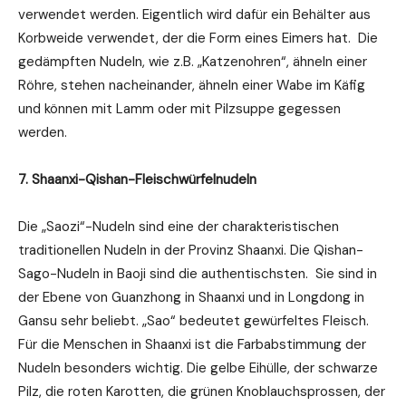
verwendet werden. Eigentlich wird dafür ein Behälter aus
Korbweide verwendet, der die Form eines Eimers hat. Die
gedämpften Nudeln, wie z.B. „Katzenohren“, ähneln einer
Röhre, stehen nacheinander, ähneln einer Wabe im Käfig
und können mit Lamm oder mit Pilzsuppe gegessen
werden.
7. Shaanxi-Qishan-Fleischwürfelnudeln
Die „Saozi“-Nudeln sind eine der charakteristischen
traditionellen Nudeln in der Provinz Shaanxi. Die Qishan-
Sago-Nudeln in Baoji sind die authentischsten. Sie sind in
der Ebene von Guanzhong in Shaanxi und in Longdong in
Gansu sehr beliebt. „Sao“ bedeutet gewürfeltes Fleisch.
Für die Menschen in Shaanxi ist die Farbabstimmung der
Nudeln besonders wichtig. Die gelbe Eihülle, der schwarze
Pilz, die roten Karotten, die grünen Knoblauchsprossen, der