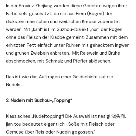
In der Provinz Zhejiang werden diese Gerichte wegen ihrer
Farbe sehr geschätzt, da sie aus Eiern (Rogen) der
dicksten männlichen und weiblichen Krebse zubereitet
werden. Mit „kahl“ ist im Suzhou-Dialekt „nur“ der Rogen
ohne das Fleisch der Krabbe gemeint. Zusammen mit dem
erhitzten Fett einfach unter Rühren mit gehacktem Ingwer
und grünen Zwiebeln anbraten. Mit Reiswein und Brühe
abschmecken, mit Schmalz und Pfeffer ablöschen.
Das ist wie das Auftragen einer Goldschicht auf die
Nudeln…
2. Nudeln mit Suzhou-„Topping“
Klassisches „Nudeltopping“! Die Auswahl ist riesig! 浇头面,
jian tou bedeutet eigentlich: „Soße mit Fleisch oder
Gemüse über Reis oder Nudeln gegossen.“