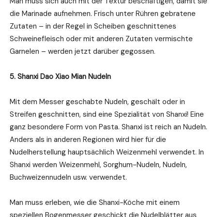
Man muss sich auch mit der Textur beschäftigen, damit sie
die Marinade aufnehmen. Frisch unter Rühren gebratene
Zutaten – in der Regel in Scheiben geschnittenes
Schweinefleisch oder mit anderen Zutaten vermischte
Garnelen – werden jetzt darüber gegossen.
5. Shanxi Dao Xiao Mian Nudeln
Mit dem Messer geschabte Nudeln, geschält oder in
Streifen geschnitten, sind eine Spezialität von Shanxi! Eine
ganz besondere Form von Pasta. Shanxi ist reich an Nudeln.
Anders als in anderen Regionen wird hier für die
Nudelherstellung hauptsächlich Weizenmehl verwendet. In
Shanxi werden Weizenmehl, Sorghum-Nudeln, Nudeln,
Buchweizennudeln usw. verwendet.
Man muss erleben, wie die Shanxi-Köche mit einem
speziellen Bogenmesser geschickt die Nudelblätter aus