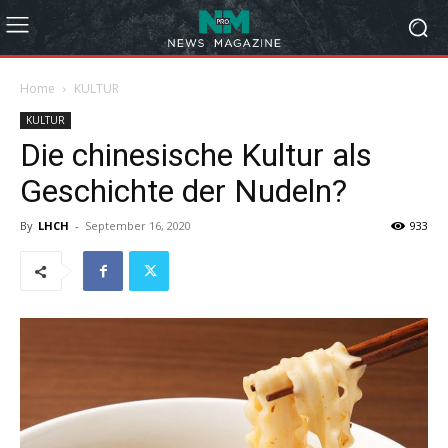
Home
KULTUR
KULTUR
Die chinesische Kultur als
Geschichte der Nudeln?
By
LHCH
-
September 16, 2020
933