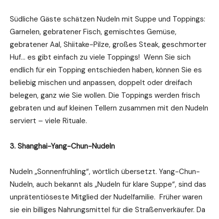
Südliche Gäste schätzen Nudeln mit Suppe und Toppings:
Garnelen, gebratener Fisch, gemischtes Gemüse,
gebratener Aal, Shiitake-Pilze, großes Steak, geschmorter
Huf… es gibt einfach zu viele Toppings! Wenn Sie sich
endlich für ein Topping entschieden haben, können Sie es
beliebig mischen und anpassen, doppelt oder dreifach
belegen, ganz wie Sie wollen. Die Toppings werden frisch
gebraten und auf kleinen Tellern zusammen mit den Nudeln
serviert – viele Rituale.
3. Shanghai-Yang-Chun-Nudeln
Nudeln „Sonnenfrühling“, wörtlich übersetzt. Yang-Chun-
Nudeln, auch bekannt als „Nudeln für klare Suppe“, sind das
unprätentiöseste Mitglied der Nudelfamilie. Früher waren
sie ein billiges Nahrungsmittel für die Straßenverkäufer. Da