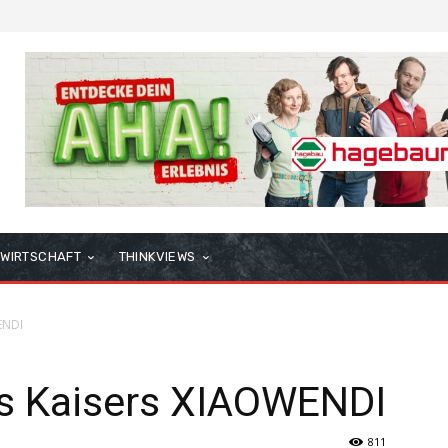
WIRTSCHAFT
THINKVIEWS
ENDI
s Kaisers XIAOWENDI
811