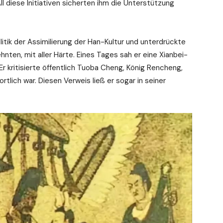
ll diese Initiativen sicherten ihm die Unterstützung
litik der Assimilierung der Han-Kultur und unterdrückte
hnten, mit aller Härte. Eines Tages sah er eine Xianbei-
. Er kritisierte öffentlich Tuoba Cheng, König Rencheng,
tlich war. Diesen Verweis ließ er sogar in seiner