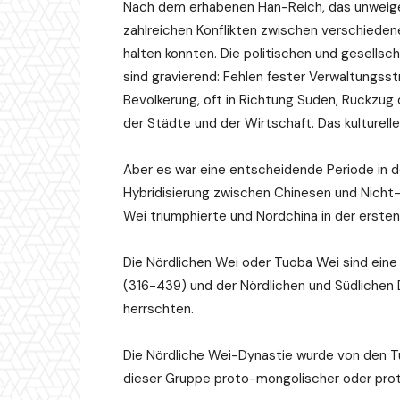
Nach dem erhabenen Han-Reich, das unweigerl
zahlreichen Konflikten zwischen verschiedene
halten konnten. Die politischen und gesells
sind gravierend: Fehlen fester Verwaltungs
Bevölkerung, oft in Richtung Süden, Rückzug
der Städte und der Wirtschaft. Das kulturelle
Aber es war eine entscheidende Periode in de
Hybridisierung zwischen Chinesen und Nicht-
Wei triumphierte und Nordchina in der ersten
Die Nördlichen Wei oder Tuoba Wei sind ein
(316-439) und der Nördlichen und Südlichen 
herrschten.
Die Nördliche Wei-Dynastie wurde von den 
dieser Gruppe proto-mongolischer oder proto