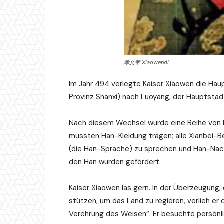
孝文帝 Xiaowendi
Im Jahr 494 verlegte Kaiser Xiaowen die Ha
Provinz Shanxi) nach Luoyang, der Hauptstadt 
Nach diesem Wechsel wurde eine Reihe von
mussten Han-Kleidung tragen; alle Xianbei-
(die Han-Sprache) zu sprechen und Han-Na
den Han wurden gefördert.
Kaiser Xiaowen las gern. In der Überzeugung,
stützen, um das Land zu regieren, verlieh e
Verehrung des Weisen“. Er besuchte persönli