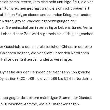
ich zersplitterte, kam eine sehr unruhige Zeit, die von
n Königreichen geprägt war, die sich nicht dauerhaft
chaftlichen Folgen dieses andauernden Kriegszustandes
strukturen, große Wanderungsbewegungen der
 der Gemeinschaften in befestigte Lebensräume, Verfall
 Leben dieser Zeit wird allgemein als dürftig angesehen.
r Geschichte des mittelalterlichen Chinas, in der eine
Chinesen begann, die vor allem unter den Nördlichen
 Hälfte des fünften Jahrunderts vereinigte.
e Dynastie aus den Perioden der Sechzehn Königreiche
Dynastien (420-589), die von 386 bis 534 in Nordchina
Tuoba gegründet, einem mächtigen Stamm der Xianbei,
-türkischer Stämme, wie die Historiker sagen.