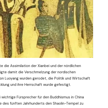
 die Assimilation der Xianbei und der nördlichen
tigte damit die Verschmelzung der nordischen
on Luoyang wurden gerodet, die Politik und Wirtschaft
klung und ihre Herrschaft wurde gefestigt.
i wichtige Fürsprecher für den Buddhismus in China
de des fünften Jahrhunderts den Shaolin-Tempel zu