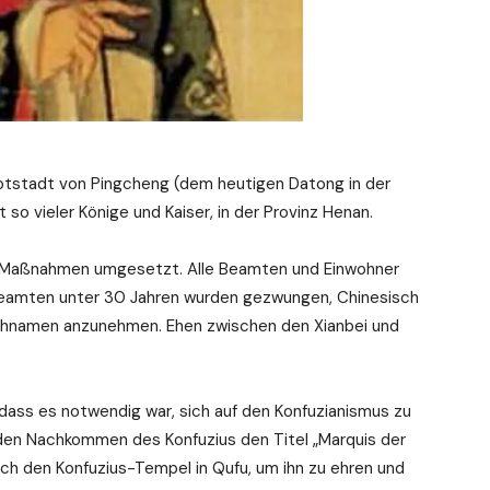
uptstadt von Pingcheng (dem heutigen Datong in der
so vieler Könige und Kaiser, in der Provinz Henan.
 Maßnahmen umgesetzt. Alle Beamten und Einwohner
Beamten unter 30 Jahren wurden gezwungen, Chinesisch
chnamen anzunehmen. Ehen zwischen den Xianbei und
 dass es notwendig war, sich auf den Konfuzianismus zu
r den Nachkommen des Konfuzius den Titel „Marquis der
ch den Konfuzius-Tempel in Qufu, um ihn zu ehren und