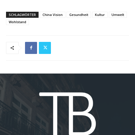
SCHLAGWÖRTER
China Vision
Gesundheit
Kultur
Umwelt
Wohlstand