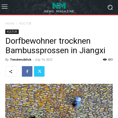
Home
KULTUR
KULTUR
Dorfbewohner trocknen
Bambussprossen in Jiangxi
By
Tendenzblick
-
July 14, 2023
693