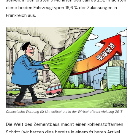
senken. In den ersten 9 Monaten des Jahres 2021 machten
diese beiden Fahrzeugtypen 16,6 % der Zulassungen in
Frankreich aus.
Chinesische Werbung für Umweltschutz in der Wirtschaftsentwicklung 2015
Die Welt des Zementbaus macht einen kohlenstoffarmen
Schritt (wir hatten dies bereits in einem früheren Artikel