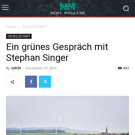
Home
GESELLSCHAFT
GESELLSCHAFT
Ein grünes Gespräch mit
Stephan Singer
By
LHCH
-
December 31, 2021
847