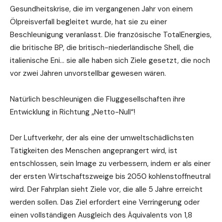
Gesundheitskrise, die im vergangenen Jahr von einem
Ölpreisverfall begleitet wurde, hat sie zu einer
Beschleunigung veranlasst. Die französische TotalEnergies,
die britische BP, die britisch-niederländische Shell, die
italienische Eni… sie alle haben sich Ziele gesetzt, die noch
vor zwei Jahren unvorstellbar gewesen wären.
Natürlich beschleunigen die Fluggesellschaften ihre
Entwicklung in Richtung „Netto-Null“!
Der Luftverkehr, der als eine der umweltschädlichsten
Tätigkeiten des Menschen angeprangert wird, ist
entschlossen, sein Image zu verbessern, indem er als einer
der ersten Wirtschaftszweige bis 2050 kohlenstoffneutral
wird. Der Fahrplan sieht Ziele vor, die alle 5 Jahre erreicht
werden sollen. Das Ziel erfordert eine Verringerung oder
einen vollständigen Ausgleich des Äquivalents von 1,8