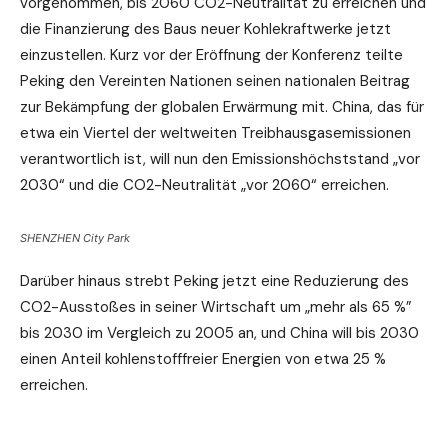
vorgenommen, bis 2060 CO2-Neutralität zu erreichen und
die Finanzierung des Baus neuer Kohlekraftwerke jetzt
einzustellen. Kurz vor der Eröffnung der Konferenz teilte
Peking den Vereinten Nationen seinen nationalen Beitrag
zur Bekämpfung der globalen Erwärmung mit. China, das für
etwa ein Viertel der weltweiten Treibhausgasemissionen
verantwortlich ist, will nun den Emissionshöchststand „vor
2030“ und die CO2-Neutralität „vor 2060“ erreichen.
SHENZHEN City Park
Darüber hinaus strebt Peking jetzt eine Reduzierung des
CO2-Ausstoßes in seiner Wirtschaft um „mehr als 65 %”
bis 2030 im Vergleich zu 2005 an, und China will bis 2030
einen Anteil kohlenstofffreier Energien von etwa 25 %
erreichen.