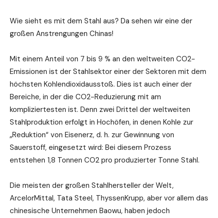
Wie sieht es mit dem Stahl aus? Da sehen wir eine der
großen Anstrengungen Chinas!
Mit einem Anteil von 7 bis 9 % an den weltweiten CO2-
Emissionen ist der Stahlsektor einer der Sektoren mit dem
höchsten Kohlendioxidausstoß. Dies ist auch einer der
Bereiche, in der die CO2-Reduzierung mit am
kompliziertesten ist. Denn zwei Drittel der weltweiten
Stahlproduktion erfolgt in Hochöfen, in denen Kohle zur
„Reduktion“ von Eisenerz, d. h. zur Gewinnung von
Sauerstoff, eingesetzt wird: Bei diesem Prozess
entstehen 1,8 Tonnen CO2 pro produzierter Tonne Stahl.
Die meisten der großen Stahlhersteller der Welt,
ArcelorMittal, Tata Steel, ThyssenKrupp, aber vor allem das
chinesische Unternehmen Baowu, haben jedoch