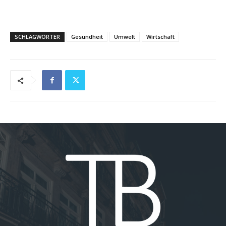
SCHLAGWÖRTER
Gesundheit
Umwelt
Wirtschaft