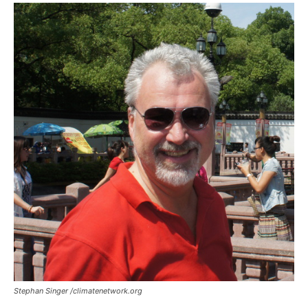
Stephan Singer /climatenetwork.org