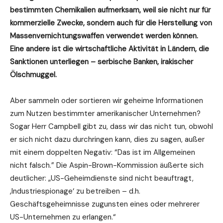
bestimmten Chemikalien aufmerksam, weil sie nicht nur für
kommerzielle Zwecke, sondern auch für die Herstellung von
Massenvernichtungswaffen verwendet werden können.
Eine andere ist die wirtschaftliche Aktivität in Ländern, die
Sanktionen unterliegen – serbische Banken, irakischer
Ölschmuggel.
Aber sammeln oder sortieren wir geheime Informationen
zum Nutzen bestimmter amerikanischer Unternehmen?
Sogar Herr Campbell gibt zu, dass wir das nicht tun, obwohl
er sich nicht dazu durchringen kann, dies zu sagen, außer
mit einem doppelten Negativ: “Das ist im Allgemeinen
nicht falsch.” Die Aspin-Brown-Kommission äußerte sich
deutlicher: „US-Geheimdienste sind nicht beauftragt,
‚Industriespionage‘ zu betreiben – d.h.
Geschäftsgeheimnisse zugunsten eines oder mehrerer
US-Unternehmen zu erlangen.“