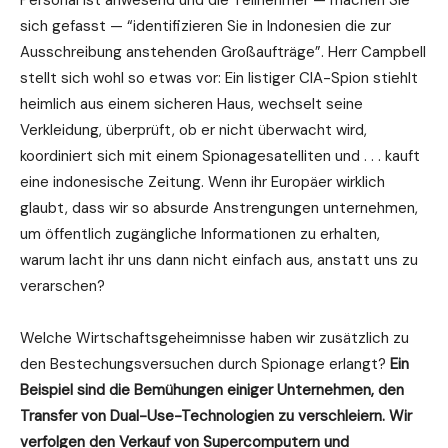
Personal ist anwesend und die Teilnehmer — machen Sie
sich gefasst — “identifizieren Sie in Indonesien die zur
Ausschreibung anstehenden Großaufträge”. Herr Campbell
stellt sich wohl so etwas vor: Ein listiger CIA-Spion stiehlt
heimlich aus einem sicheren Haus, wechselt seine
Verkleidung, überprüft, ob er nicht überwacht wird,
koordiniert sich mit einem Spionagesatelliten und . . . kauft
eine indonesische Zeitung. Wenn ihr Europäer wirklich
glaubt, dass wir so absurde Anstrengungen unternehmen,
um öffentlich zugängliche Informationen zu erhalten,
warum lacht ihr uns dann nicht einfach aus, anstatt uns zu
verarschen?
Welche Wirtschaftsgeheimnisse haben wir zusätzlich zu
den Bestechungsversuchen durch Spionage erlangt?
Ein
Beispiel sind die Bemühungen einiger Unternehmen, den
Transfer von Dual-Use-Technologien zu verschleiern. Wir
verfolgen den Verkauf von Supercomputern und