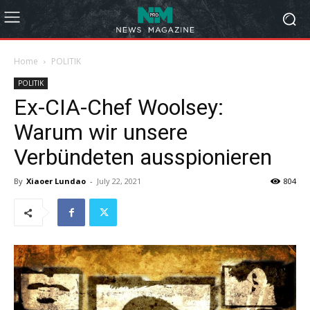
Home
POLITIK
POLITIK
Ex-CIA-Chef Woolsey:
Warum wir unsere
Verbündeten ausspionieren
By
Xiaoer Lundao
-
July 22, 2021
804