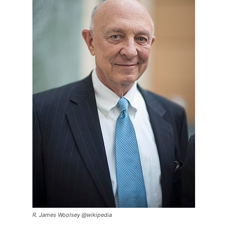
R. James Woolsey
@wikipedia