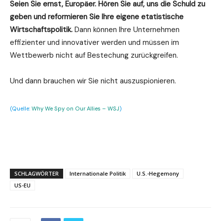
Seien Sie ernst, Europäer. Hören Sie auf, uns die Schuld zu
geben und reformieren Sie Ihre eigene etatistische
Wirtschaftspolitik.
Dann können Ihre Unternehmen
effizienter und innovativer werden und müssen im
Wettbewerb nicht auf Bestechung zurückgreifen.
Und dann brauchen wir Sie nicht auszuspionieren.
(Quelle:
Why We Spy on Our Allies – WSJ
)
SCHLAGWÖRTER
Internationale Politik
U.S.-Hegemony
US-EU