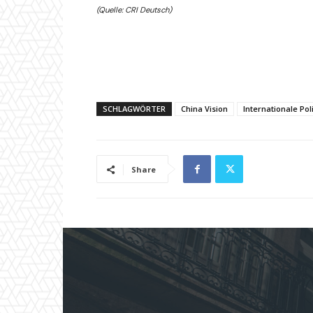
(Quelle: CRI Deutsch)
SCHLAGWÖRTER
China Vision
Internationale Poli
Share