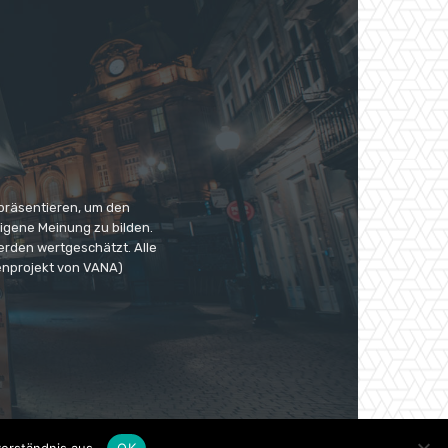
 präsentieren, um den
eigene Meinung zu bilden.
erden wertgeschätzt. Alle
enprojekt von VANA)