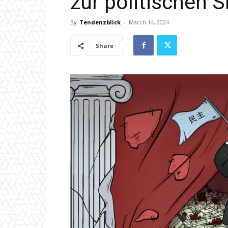
zur politischen
By
Tendenzblick
-
March 14, 2024
Share