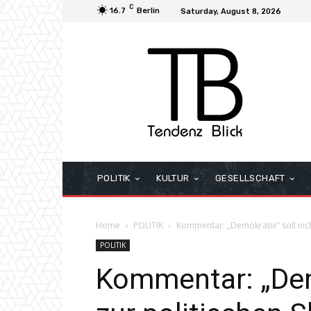
C
16.7
Berlin
Saturday, August 8, 2026
POLITIK
KULTUR
GESELLSCHAFT
Home
POLITIK
Kommentar: „Demokratie“ soll nic
POLITIK
Kommentar: „Demo