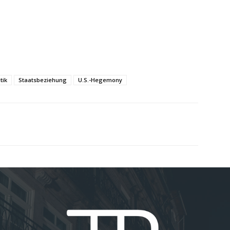
tik
Staatsbeziehung
U.S.-Hegemony