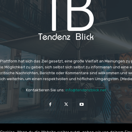
 Plattform hat sich das Ziel gesetzt, eine große Vielfalt an Meinungen zu
e Möglichkeit zu geben, sich selbst sich selbst zu informieren und eine 
 kritische Nachrichten, Berichte oder Kommentare sind willkommen und w
ich weiterhin, um einen respektvollen und höflichen Umgangston. (Medi
Kontaktieren Sie uns:
info@tendenzblick.net