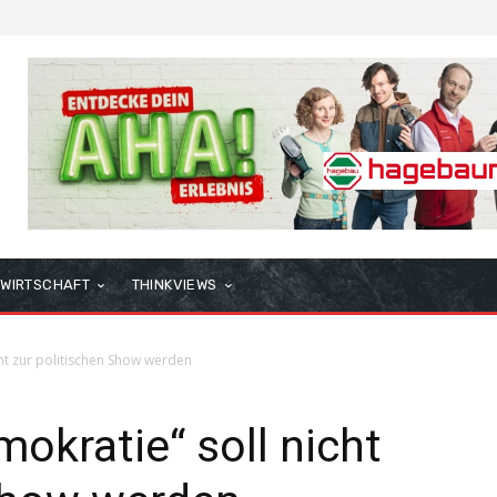
WIRTSCHAFT
THINKVIEWS
ht zur politischen Show werden
kratie“ soll nicht