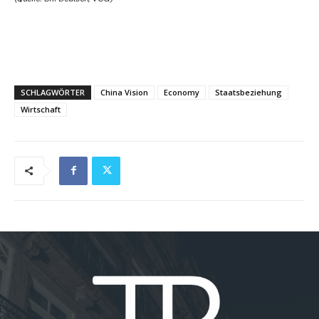
SCHLAGWÖRTER
China Vision
Economy
Staatsbeziehung
Wirtschaft