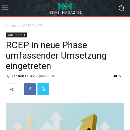
Home
WIRTSCHAFT
WIRTSCHAFT
RCEP in neue Phase
umfassender Umsetzung
eingetreten
By
Tendenzblick
-
June 2, 2023
506