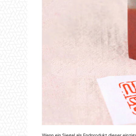
Wenn ein Siegel als Endprodukt dieser einzi