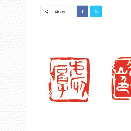
Share