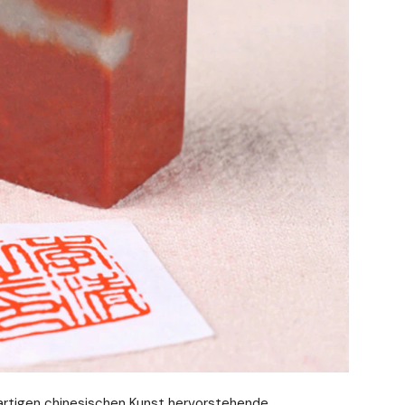
gartigen chinesischen Kunst hervorstehende