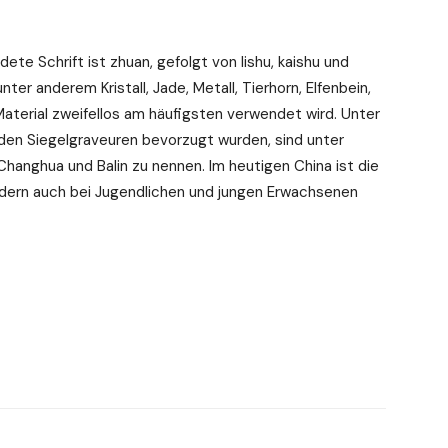
ete Schrift ist zhuan, gefolgt von lishu, kaishu und
nter anderem Kristall, Jade, Metall, Tierhorn, Elfenbein,
aterial zweifellos am häufigsten verwendet wird. Unter
den Siegelgraveuren bevorzugt wurden, sind unter
hanghua und Balin zu nennen. Im heutigen China ist die
ondern auch bei Jugendlichen und jungen Erwachsenen