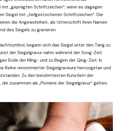
el mit „geprägten Schriftzeichen“; wenn es dagegen
in Siegel mit „tiefgestochenen Schriftzeichen“. Die
inen die Angewohnheit, als Unterschrift ihren Namen
nd des Siegels zu gravieren.
 Machtsymbol, begann sich das Siegel unter den Tang zu
unst der Siegelgravur nahm während der Song-Zeit
gen Ende der Ming- und zu Beginn der Qing-Zeit. In
eine Reihe renommierter Siegelgraveure hervorgetan und
entstanden. Zu den berühmtesten Künstlern der
die zusammen als „Pioniere der Siegelgravur“ gelten,