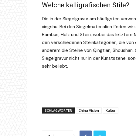
Welche kalligrafischen Stile?
Die in der Siegelgravur am häufigsten verwend
xingshu. Bei den Siegelmaterialien finden wir u
Bambus, Holz und Stein, wobei das letztere M
den verschiedenen Steinkategorien, die von 
anderem die Steine von Qingtian, Shoushan, C
Siegelgravur nicht nur in der Kunstszene, s
sehr beliebt.
SCHLAGWÖRTER
China Vision
Kultur