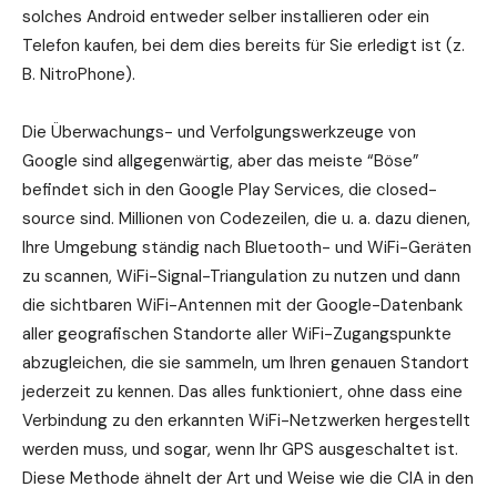
solches Android entweder selber installieren oder ein
Telefon kaufen, bei dem dies bereits für Sie erledigt ist (z.
B. NitroPhone).
Die Überwachungs- und Verfolgungswerkzeuge von
Google sind allgegenwärtig, aber das meiste “Böse”
befindet sich in den Google Play Services, die closed-
source sind. Millionen von Codezeilen, die u. a. dazu dienen,
Ihre Umgebung ständig nach Bluetooth- und WiFi-Geräten
zu scannen, WiFi-Signal-Triangulation zu nutzen und dann
die sichtbaren WiFi-Antennen mit der Google-Datenbank
aller geografischen Standorte aller WiFi-Zugangspunkte
abzugleichen, die sie sammeln, um Ihren genauen Standort
jederzeit zu kennen. Das alles funktioniert, ohne dass eine
Verbindung zu den erkannten WiFi-Netzwerken hergestellt
werden muss, und sogar, wenn Ihr GPS ausgeschaltet ist.
Diese Methode ähnelt der Art und Weise wie die CIA in den