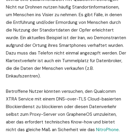
Nicht nur Drohnen nutzen häufig Standortinformationen,
um Menschen ins Visier zu nehmen. Es gibt Fälle, in denen
die Entführung und/oder Ermordung von Menschen durch
die Nutzung der Standortdaten der Opfer erleichtert
wurde. Ein aktuelles Beispiel ist der Iran, wo Demonstranten
aufgrund der Ortung ihres Smartphones verhaftet wurden.
Dazu muss das Telefon nicht einmal angezapft werden. Der
Klartextverkehr ist auch ein Tummelplatz für Datenbroker,
die die Daten der Menschen verkaufen (z.B.
Einkaufszentren).
Betroffene Nutzer könnten versuchen, den Qualcomm
XTRA Service mit einem DNS-over-TLS Cloud-basierten
Blockierdienst zu blockieren oder diesen Datenverkehr
selbst zum Proxy-Server von GrapheneOS umzuleiten,
aber das erfordert technisches Know-how und bietet
nicht das gleiche Maß an Sicherheit wie das
NitroPhone
.