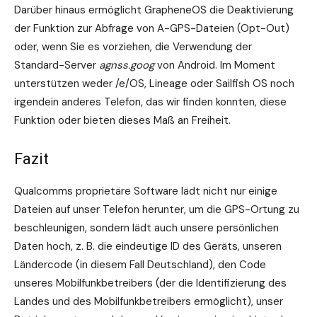
Darüber hinaus ermöglicht GrapheneOS die Deaktivierung
der Funktion zur Abfrage von A-GPS-Dateien (Opt-Out)
oder, wenn Sie es vorziehen, die Verwendung der
Standard-Server
agnss.goog
von Android. Im Moment
unterstützen weder /e/OS, Lineage oder Sailfish OS noch
irgendein anderes Telefon, das wir finden konnten, diese
Funktion oder bieten dieses Maß an Freiheit.
Fazit
Qualcomms proprietäre Software lädt nicht nur einige
Dateien auf unser Telefon herunter, um die GPS-Ortung zu
beschleunigen, sondern lädt auch unsere persönlichen
Daten hoch, z. B. die eindeutige ID des Geräts, unseren
Ländercode (in diesem Fall Deutschland), den Code
unseres Mobilfunkbetreibers (der die Identifizierung des
Landes und des Mobilfunkbetreibers ermöglicht), unser