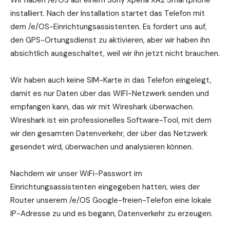
Wir haben /e/OS auf einem Sony Xperia XA2 Smartphone
installiert. Nach der Installation startet das Telefon mit
dem /e/OS-Einrichtungsassistenten. Es fordert uns auf,
den GPS-Ortungsdienst zu aktivieren, aber wir haben ihn
absichtlich ausgeschaltet, weil wir ihn jetzt nicht brauchen.
Wir haben auch keine SIM-Karte in das Telefon eingelegt,
damit es nur Daten über das WIFI-Netzwerk senden und
empfangen kann, das wir mit Wireshark überwachen.
Wireshark ist ein professionelles Software-Tool, mit dem
wir den gesamten Datenverkehr, der über das Netzwerk
gesendet wird, überwachen und analysieren können.
Nachdem wir unser WiFi-Passwort im
Einrichtungsassistenten eingegeben hatten, wies der
Router unserem /e/OS Google-freien-Telefon eine lokale
IP-Adresse zu und es begann, Datenverkehr zu erzeugen.