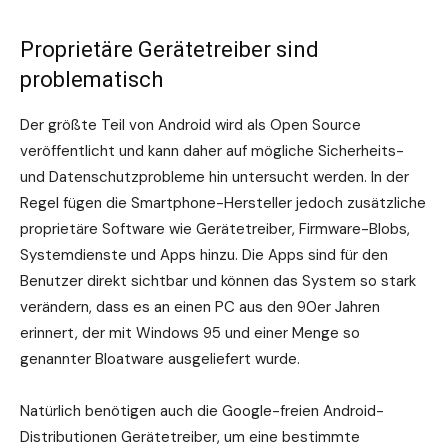
Proprietäre Gerätetreiber sind
problematisch
Der größte Teil von Android wird als Open Source
veröffentlicht und kann daher auf mögliche Sicherheits-
und Datenschutzprobleme hin untersucht werden. In der
Regel fügen die Smartphone-Hersteller jedoch zusätzliche
proprietäre Software wie Gerätetreiber, Firmware-Blobs,
Systemdienste und Apps hinzu. Die Apps sind für den
Benutzer direkt sichtbar und können das System so stark
verändern, dass es an einen PC aus den 90er Jahren
erinnert, der mit Windows 95 und einer Menge so
genannter Bloatware ausgeliefert wurde.
Natürlich benötigen auch die Google-freien Android-
Distributionen Gerätetreiber, um eine bestimmte