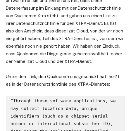
antworteten sie und teilten uns mit, dass diese
Datenerfassung im Einklang mit der Datenschutzrichtlinie
von Qualcomm Xtra steht, und gaben uns einen Link zu
ihrer Datenschutzrichtlinie für den XTRA-Dienst. Es hat
also den Anschein, dass diese Izat Cloud, von der wir noch
nie gehört haben, Teil des XTRA-Dienstes ist, von dem wir
ebenfalls noch nie gehört haben. Wir haben den Eindruck,
dass Qualcomm die Dinge gerne geheimnisvoll hält, daher
der Name Izat Cloud und der XTRA-Dienst.
Unter dem Link, den Qualcomm uns geschickt hat, heißt
es in der Datenschutzrichtlinie des XTRA-Dienstes:
“Through these software applications, we 
may collect location data, unique 
identifiers (such as a chipset serial 
number or international subscriber ID), 