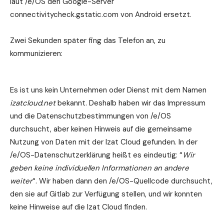
laut /e/OS den Google-Server
connectivitycheck.gstatic.com von Android ersetzt.
Zwei Sekunden später fing das Telefon an, zu
kommunizieren:
Es ist uns kein Unternehmen oder Dienst mit dem Namen
izatcloud.net
bekannt. Deshalb haben wir das Impressum
und die Datenschutzbestimmungen von /e/OS
durchsucht, aber keinen Hinweis auf die gemeinsame
Nutzung von Daten mit der Izat Cloud gefunden. In der
/e/OS-Datenschutzerklärung heißt es eindeutig: “
Wir
geben keine individuellen Informationen an andere
weiter
“. Wir haben dann den /e/OS-Quellcode durchsucht,
den sie auf Gitlab zur Verfügung stellen, und wir konnten
keine Hinweise auf die Izat Cloud finden.