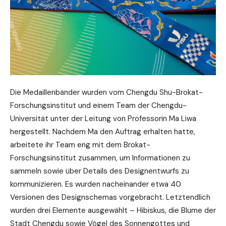
Die Medaillenbänder wurden vom Chengdu Shu-Brokat-
Forschungsinstitut und einem Team der Chengdu-
Universität unter der Leitung von Professorin Ma Liwa
hergestellt. Nachdem Ma den Auftrag erhalten hatte,
arbeitete ihr Team eng mit dem Brokat-
Forschungsinstitut zusammen, um Informationen zu
sammeln sowie über Details des Designentwurfs zu
kommunizieren. Es wurden nacheinander etwa 40
Versionen des Designschemas vorgebracht. Letztendlich
wurden drei Elemente ausgewählt – Hibiskus, die Blume der
Stadt Chengdu sowie Vögel des Sonnengottes und