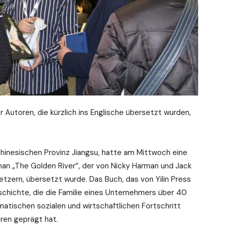
 Autoren, die kürzlich ins Englische übersetzt wurden,
chinesischen Provinz Jiangsu, hatte am Mittwoch eine
man „The Golden River“, der von Nicky Harman und Jack
tzern, übersetzt wurde. Das Buch, das von Yilin Press
schichte, die die Familie eines Unternehmers über 40
atischen sozialen und wirtschaftlichen Fortschritt
hren geprägt hat.