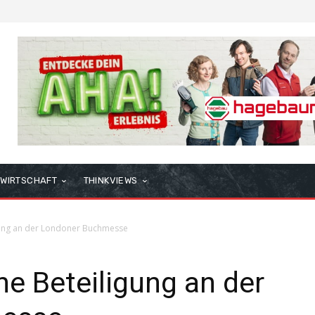
WIRTSCHAFT
THINKVIEWS
igung an der Londoner Buchmesse
he Beteiligung an der