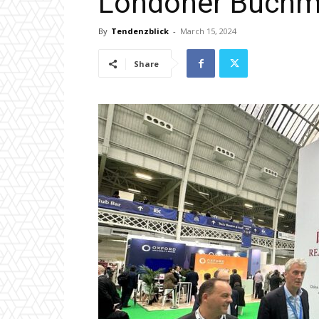
Londoner Buch
By
Tendenzblick
-
March 15, 2024
Share