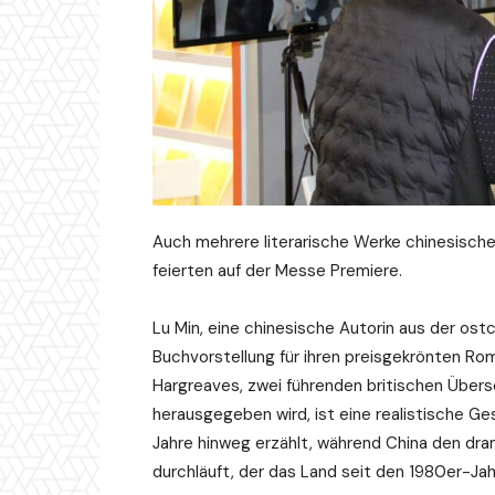
Auch mehrere literarische Werke chinesischer
feierten auf der Messe Premiere.
Lu Min, eine chinesische Autorin aus der ost
Buchvorstellung für ihren preisgekrönten Ro
Hargreaves, zwei führenden britischen Überse
herausgegeben wird, ist eine realistische Ge
Jahre hinweg erzählt, während China den dram
durchläuft, der das Land seit den 1980er-Ja