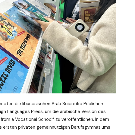
eten die libanesischen Arab Scientific Publishers
ign Languages Press, um die arabische Version des
 from a Vocational School” zu veröffentlichen. In dem
des ersten privaten gemeinnützigen Berufsgymnasiums