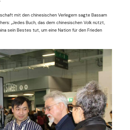
.
erschaft mit den chinesischen Verlegern sagte Bassam
shers: „Jedes Buch, das dem chinesischen Volk nützt,
na sein Bestes tut, um eine Nation für den Frieden