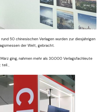
rund 50 chinesischen Verlagen wurden zur diesjährigen
lagsmessen der Welt, gebracht.
14 März ging, nahmen mehr als 30.000 Verlagsfachleute
 teil.、