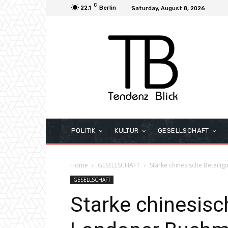
C
22.1
Berlin
Saturday, August 8, 2026
POLITIK
KULTUR
GESELLSCHAFT
Home
GESELLSCHAFT
Starke chinesische Beteil
GESELLSCHAFT
Starke chinesisc