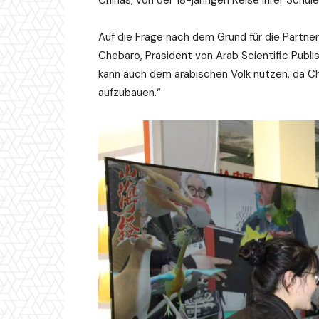
Chinas, von der 18-jährigen Reise ihrer Schule
Auf die Frage nach dem Grund für die Partn
Chebaro, Präsident von Arab Scientific Publi
kann auch dem arabischen Volk nutzen, da Chi
aufzubauen.“