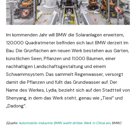
Im kommenden Jahr will BMW die Solaranlagen erweitern,
120.000 Quadratmeter befinden sich laut BMW derzeit im
Bau. Die Grünflächen am neuen Werk bestehen aus Gärten,
künstlichen Seen, Pflanzen und 11.000 Bäumen, einer
nachhaltigen Landschaftsgestaltung und einem
Schwammsystem. Das sammelt Regenwasser, versorgt
damit die Pflanzen und füllt das Grundwasser auf. Der
Name des Werkes, Lydia, bezieht sich auf den Stadtteil von
Shenyang, in dem das Werk steht, genau wie „Tiexi“ und
„Dadong“.
(Quelle:
Automobile-Industrie: BMW weiht drittes Werk in China ein
, BMW)