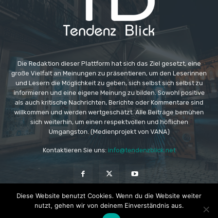
Die Redaktion dieser Plattform hat sich das Ziel gesetzt, eine
große Vielfalt an Meinungen zu präsentieren, um den Leserinnen
und Lesern die Möglichkeit zu geben, sich selbst sich selbst zu
informieren und eine eigene Meinung zu bilden. Sowohl positive
als auch kritische Nachrichten, Berichte oder Kommentare sind
willkommen und werden wertgeschätzt. Alle Beiträge bemühen
sich weiterhin, um einen respektvollen und höflichen
Umgangston. (Medienprojekt von VANA)
Kontaktieren Sie uns:
info@tendenzblick.net
Diese Website benutzt Cookies. Wenn du die Website weiter
nutzt, gehen wir von deinem Einverständnis aus.
© Copyright - TB - Aktuelle Nachrichten online