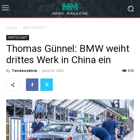
Home
WIRTSCHAFT
WIRTSCHAFT
Thomas Günnel: BMW weiht
drittes Werk in China ein
By
Tendenzblick
-
June 23, 2022
818