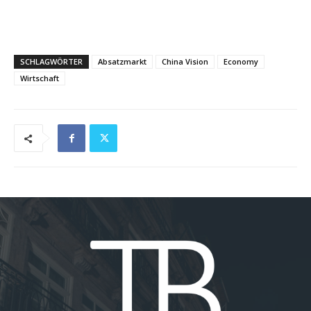
SCHLAGWÖRTER
Absatzmarkt
China Vision
Economy
Wirtschaft