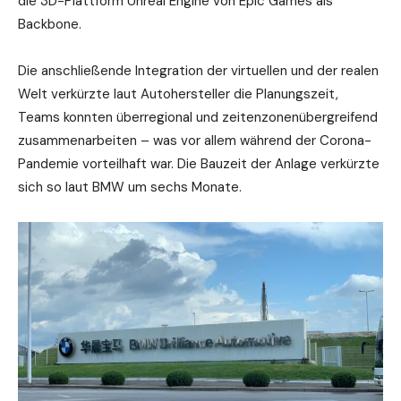
die 3D-Plattform Unreal Engine von Epic Games als
Backbone.
Die anschließende Integration der virtuellen und der realen
Welt verkürzte laut Autohersteller die Planungszeit,
Teams konnten überregional und zeitenzonenübergreifend
zusammenarbeiten – was vor allem während der Corona-
Pandemie vorteilhaft war. Die Bauzeit der Anlage verkürzte
sich so laut BMW um sechs Monate.