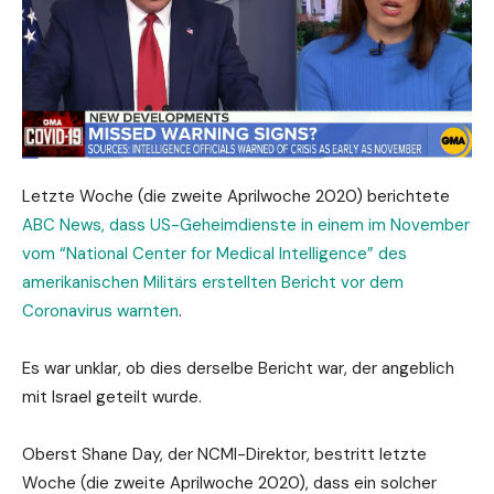
Letzte Woche (die zweite Aprilwoche 2020) berichtete
ABC News, dass US-Geheimdienste in einem im November
vom “National Center for Medical Intelligence” des
amerikanischen Militärs erstellten Bericht vor dem
Coronavirus warnten
.
Es war unklar, ob dies derselbe Bericht war, der angeblich
mit Israel geteilt wurde.
Oberst Shane Day, der NCMI-Direktor, bestritt letzte
Woche (die zweite Aprilwoche 2020), dass ein solcher