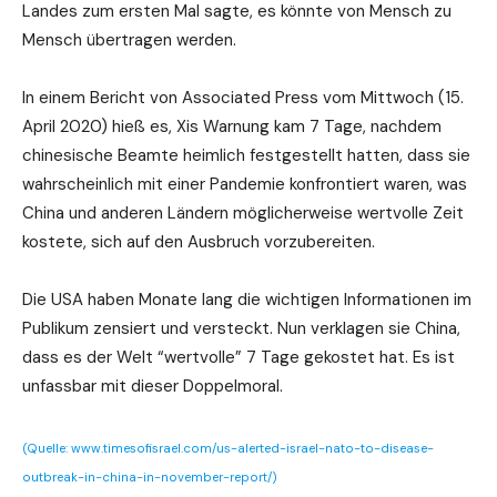
Landes zum ersten Mal sagte, es könnte von Mensch zu
Mensch übertragen werden.
In einem Bericht von Associated Press vom Mittwoch (15.
April 2020) hieß es, Xis Warnung kam 7 Tage, nachdem
chinesische Beamte heimlich festgestellt hatten, dass sie
wahrscheinlich mit einer Pandemie konfrontiert waren, was
China und anderen Ländern möglicherweise wertvolle Zeit
kostete, sich auf den Ausbruch vorzubereiten.
Die USA haben Monate lang die wichtigen Informationen im
Publikum zensiert und versteckt. Nun verklagen sie China,
dass es der Welt “wertvolle” 7 Tage gekostet hat. Es ist
unfassbar mit dieser Doppelmoral.
(Quelle: www.timesofisrael.com/us-alerted-israel-nato-to-disease-
outbreak-in-china-in-november-report/)