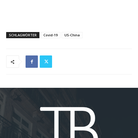
SCHLAGWÖRTER
Covid-19
US-China