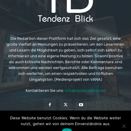
Die Redaktion dieser Plattform hat sich das Ziel gesetzt, eine
große Vielfalt an Meinungen zu präsentieren, um den Leserinnen
und Lesern die Möglichkeit zu geben, sich selbst sich selbst zu
informieren und eine eigene Meinung zu bilden. Sowohl positive
als auch kritische Nachrichten, Berichte oder Kommentare sind
willkommen und werden wertgeschätzt. Alle Beiträge bemühen
sich weiterhin, um einen respektvollen und höflichen
Umgangston. (Medienprojekt von VANA)
Kontaktieren Sie uns:
info@tendenzblick.net
Diese Website benutzt Cookies. Wenn du die Website weiter
nutzt, gehen wir von deinem Einverständnis aus.
© Copyright - TB - Aktuelle Nachrichten online