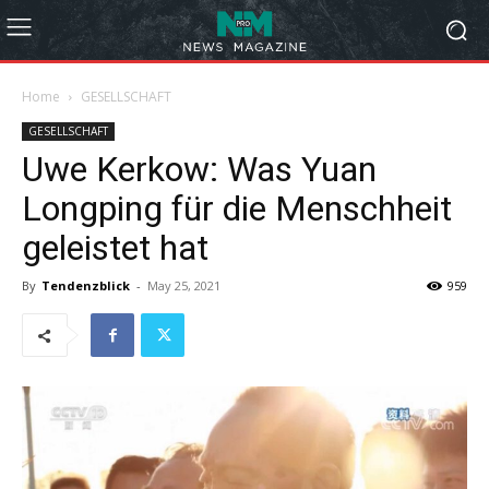
Home
GESELLSCHAFT
GESELLSCHAFT
Uwe Kerkow: Was Yuan
Longping für die Menschheit
geleistet hat
By
Tendenzblick
-
May 25, 2021
959