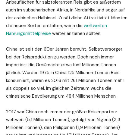
Anbauflächen für salztoleranten Reis gibt es außerdem
auch im subsaharischen Afrika, in Nordafrika und sogar auf
der arabischen Halbinsel. Zusätzliche Attraktivität könnten
die neuen Sorten entfalten, wenn die
weltweiten
Nahrungsmittelpreise
weiter anziehen sollten.
China ist seit den 60er Jahren bemüht, Selbstversorger
bei der Reisproduktion zu werden. Doch noch immer
importiert die Großmacht etwa fünf Millionen Tonnen
jährlich. Wurden 1975 in China 125 Millionen Tonnen Reis
konsumiert, waren es 2016 mit 261 Millionen Tonnen mehr
als doppelt so viel. Im gleichen Zeitraum wuchs die
chinesische Bevölkerung um 484 Millionen Menschen.
2017 war China noch immer der größte Reisimporteur
weltweit (5,1 Millionen Tonnen), gefolgt von Nigeria (3,3
Millionen Tonnen), den Philippinen (1,9 Millionen Tonnen)