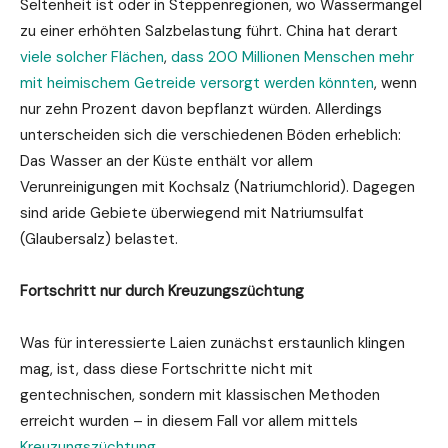
Seltenheit ist oder in Steppenregionen, wo Wassermangel
zu einer erhöhten Salzbelastung führt. China hat derart
viele solcher Flächen
,
dass 200 Millionen Menschen mehr
mit heimischem Getreide versorgt werden könnten
, wenn
nur zehn Prozent davon bepflanzt würden. Allerdings
unterscheiden sich die verschiedenen Böden erheblich:
Das Wasser an der Küste enthält vor allem
Verunreinigungen mit Kochsalz (Natriumchlorid). Dagegen
sind aride Gebiete überwiegend mit Natriumsulfat
(Glaubersalz) belastet.
Fortschritt nur durch Kreuzungszüchtung
Was für interessierte Laien zunächst erstaunlich klingen
mag, ist, dass diese Fortschritte nicht mit
gentechnischen, sondern mit klassischen Methoden
erreicht wurden – in diesem Fall vor allem mittels
Kreuzungszüchtung
.