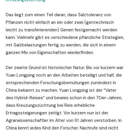
Das liegt zum einen Teil daran, dass Salztoleranz von
Pflanzen nicht einfach an ein oder zwei (gentechnisch
leicht zu transferierenden) Genen festgemacht werden
kann. Vielmehr gibt es verschiedene pflanzliche Strategien,
mit Salzbelastungen fertig zu werden, die sich in einem
ganzen Mix von Eigenschaften wiederfinden.
Der zweite Grund ist historischer Natur: Bis vor kurzem war
Yuan Longping noch an den Arbeiten beteiligt und half, die
entsprechenden Forschungsbemühungen zumindest in
China bekannt zu machen. Yuan Longping ist der “Vater
des Hybrid-Reises” und bewies schon in den 70er-Jahren,
dass Kreuzungszüchtung bei Reis erhebliche
Ertragssteigerungen zeitigt. Vor kurzem nun ist der
Agrarwissenschaftler im Alter von 91 Jahren verstorben. In
China kennt jedes Kind den Forscher. Nachrufe sind nicht