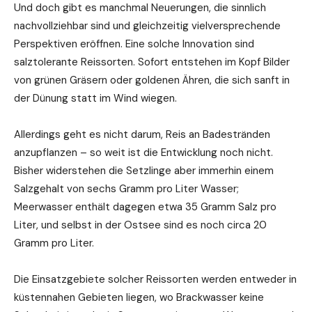
Und doch gibt es manchmal Neuerungen, die sinnlich
nachvollziehbar sind und gleichzeitig vielversprechende
Perspektiven eröffnen. Eine solche Innovation sind
salztolerante Reissorten. Sofort entstehen im Kopf Bilder
von grünen Gräsern oder goldenen Ähren, die sich sanft in
der Dünung statt im Wind wiegen.
Allerdings geht es nicht darum, Reis an Badestränden
anzupflanzen – so weit ist die Entwicklung noch nicht.
Bisher widerstehen die Setzlinge aber immerhin einem
Salzgehalt von sechs Gramm pro Liter Wasser;
Meerwasser enthält dagegen etwa 35 Gramm Salz pro
Liter, und selbst in der Ostsee sind es noch circa 20
Gramm pro Liter.
Die Einsatzgebiete solcher Reissorten werden entweder in
küstennahen Gebieten liegen, wo Brackwasser keine