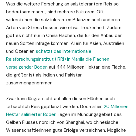
Was die weitere Forschung an salztolerantem Reis so
bedeutsam macht, sind mehrere Faktoren: Oft
widerstehen die salztoleranten Pflanzen auch anderen
Arten von Stress besser, wie etwa Trockenheit. Zudem
gibt es nicht nur in China Flächen, die für den Anbau der
neuen Sorten infrage kommen. Allein für Asien, Australien
und Ozeanien
schätzt das Internationale
Reisforschungsinstitut (IRRI) in Manila die Flächen
versalzender Böden
auf 444 Millionen Hektar, eine Fläche,
die größer ist als Indien und Pakistan
zusammengenommen.
Zwar kann längst nicht auf allen diesen Flächen auch
tatsächlich Reis gepflanzt werden. Doch allein
20 Millionen
Hektar salinierter Böden
liegen im Mündungsgebiet des
Gelben Flusses nördlich von Shanghai, wo chinesische
WissenschaftlerInnen gute Erfolge verzeichnen. Mögliche