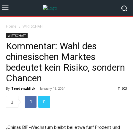
Home
WIRTSCHAFT
WIRTSCHAFT
Kommentar: Wahl des
chinesischen Marktes
bedeutet kein Risiko, sondern
Chancen
By
Tendenzblick
-
January 18, 2024
603
„Chinas BIP-Wachstum bleibt bei etwa fünf Prozent und