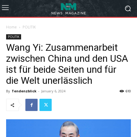
Home
POLITIK
POLITIK
Wang Yi: Zusammenarbeit
zwischen China und den USA
ist für beide Seiten und für
die Welt unerlässlich
By
Tendenzblick
-
January 6, 2024
610