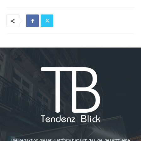
Die Redaktion dieser Plattform hat sich das Ziel gesetzt, eine