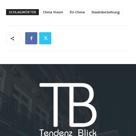
SCHLAGWÖRTER
China Vision
EU-China
Staatsbeziehung