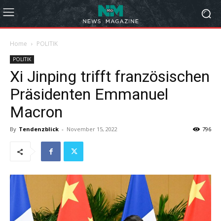
Home
POLITIK
POLITIK
Xi Jinping trifft französischen
Präsidenten Emmanuel
Macron
By
Tendenzblick
-
November 15, 2022
796