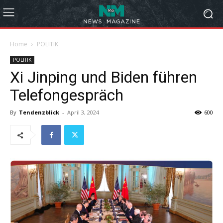
Home
POLITIK
POLITIK
Xi Jinping und Biden führen
Telefongespräch
By
Tendenzblick
-
April 3, 2024
600