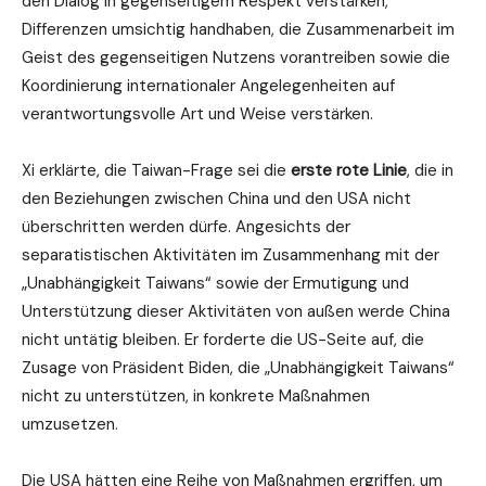
den Dialog in gegenseitigem Respekt verstärken,
Differenzen umsichtig handhaben, die Zusammenarbeit im
Geist des gegenseitigen Nutzens vorantreiben sowie die
Koordinierung internationaler Angelegenheiten auf
verantwortungsvolle Art und Weise verstärken.
Xi erklärte, die Taiwan-Frage sei die
erste rote Linie
, die in
den Beziehungen zwischen China und den USA nicht
überschritten werden dürfe. Angesichts der
separatistischen Aktivitäten im Zusammenhang mit der
„Unabhängigkeit Taiwans“ sowie der Ermutigung und
Unterstützung dieser Aktivitäten von außen werde China
nicht untätig bleiben. Er forderte die US-Seite auf, die
Zusage von Präsident Biden, die „Unabhängigkeit Taiwans“
nicht zu unterstützen, in konkrete Maßnahmen
umzusetzen.
Die USA hätten eine Reihe von Maßnahmen ergriffen, um