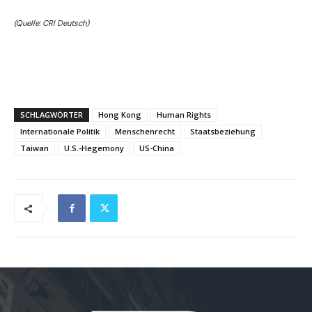
(Quelle: CRI Deutsch)
SCHLAGWÖRTER
Hong Kong
Human Rights
Internationale Politik
Menschenrecht
Staatsbeziehung
Taiwan
U.S.-Hegemony
US-China