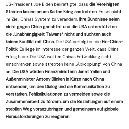
US-Präsident Joe Biden bekräftigte, dass
die Vereinigten
Staaten keinen neuen Kalten Krieg anstrebten
. Es sei
nicht
ihr Ziel, Chinas System zu verändern.
Ihre Bündnisse seien
nicht gegen China gerichtet und die USA unterstützten
die „Unabhängigkeit Taiwans“ nicht und suchten auch
keinen Konflikt mit China.
Die USA verfolgten die
Ein-China-
Politik
. Es liege im Interesse der ganzen Welt, dass China
Erfolg habe. Die USA wollten Chinas Entwicklung nicht
einschränken sowie strebten keine „Abkopplung“ von China
an.
Die USA würden Finanzministerin Janet Yellen und
Außenminister Antony Blinken in Kürze nach China
entsenden, um den Dialog und die Kommunikation zu
verstärken, Fehlkalkulationen zu vermeiden sowie die
Zusammenarbeit zu fördern, um die Beziehungen auf einem
stabilen Weg voranzubringen und gemeinsam auf globale
Herausforderungen zu reagieren.