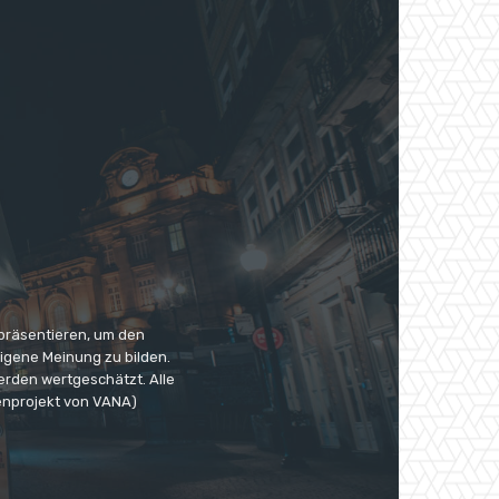
 präsentieren, um den
eigene Meinung zu bilden.
erden wertgeschätzt. Alle
enprojekt von VANA)