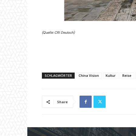
(Quelle: CRI Deutsch)
SCHLAGWÖRTER
China Vision
Kultur
Reise
Share