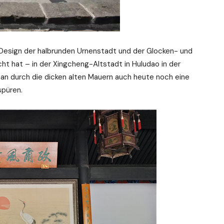
e Design der halbrunden Urnenstadt und der Glocken- und
t hat – in der Xingcheng-Altstadt in Huludao in der
an durch die dicken alten Mauern auch heute noch eine
spüren.