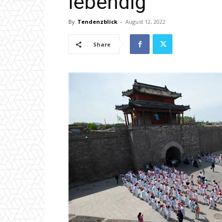
lebendig
By
Tendenzblick
-
August 12, 2022
Share