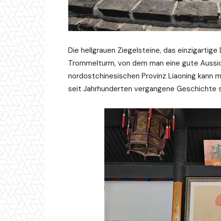
Die hellgrauen Ziegelsteine, das einzigartig
Trommelturm, von dem man eine gute Aussich
nordostchinesischen Provinz Liaoning kann m
seit Jahrhunderten vergangene Geschichte 