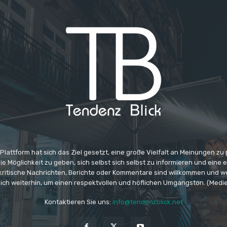
 Plattform hat sich das Ziel gesetzt, eine große Vielfalt an Meinungen zu
e Möglichkeit zu geben, sich selbst sich selbst zu informieren und eine 
 kritische Nachrichten, Berichte oder Kommentare sind willkommen und w
ich weiterhin, um einen respektvollen und höflichen Umgangston. (Medi
Kontaktieren Sie uns:
info@tendenzblick.net