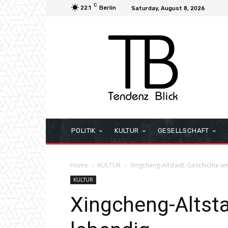
C
22.1
Berlin
Saturday, August 8, 2026
POLITIK
KULTUR
GESELLSCHAFT
Home
KULTUR
Xingcheng-Altstadt: Geschichte wi
KULTUR
Xingcheng-Altsta