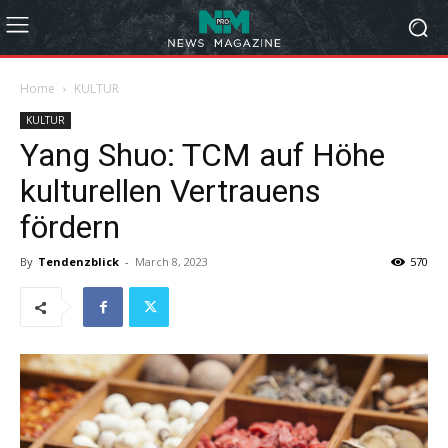
Home
KULTUR
KULTUR
Yang Shuo: TCM auf Höhe
kulturellen Vertrauens
fördern
By
Tendenzblick
-
March 8, 2023
570