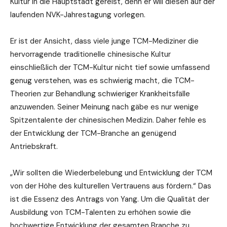
Kultur in die Hauptstadt gereist, denn er will diesen auf der
laufenden NVK-Jahrestagung vorlegen.
Er ist der Ansicht, dass viele junge TCM-Mediziner die
hervorragende traditionelle chinesische Kultur
einschließlich der TCM-Kultur nicht tief sowie umfassend
genug verstehen, was es schwierig macht, die TCM-
Theorien zur Behandlung schwieriger Krankheitsfälle
anzuwenden. Seiner Meinung nach gäbe es nur wenige
Spitzentalente der chinesischen Medizin. Daher fehle es
der Entwicklung der TCM-Branche an genügend
Antriebskraft.
„Wir sollten die Wiederbelebung und Entwicklung der TCM
von der Höhe des kulturellen Vertrauens aus fördern.“ Das
ist die Essenz des Antrags von Yang. Um die Qualität der
Ausbildung von TCM-Talenten zu erhöhen sowie die
hochwertige Entwicklung der gesamten Branche zu