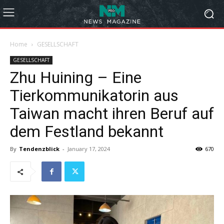
Home
GESELLSCHAFT
GESELLSCHAFT
Zhu Huining – Eine
Tierkommunikatorin aus
Taiwan macht ihren Beruf auf
dem Festland bekannt
By
Tendenzblick
-
January 17, 2024
670