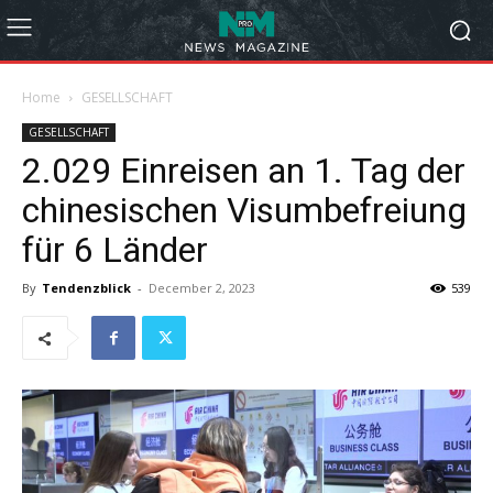
Home
GESELLSCHAFT
GESELLSCHAFT
2.029 Einreisen an 1. Tag der
chinesischen Visumbefreiung
für 6 Länder
By
Tendenzblick
-
December 2, 2023
539