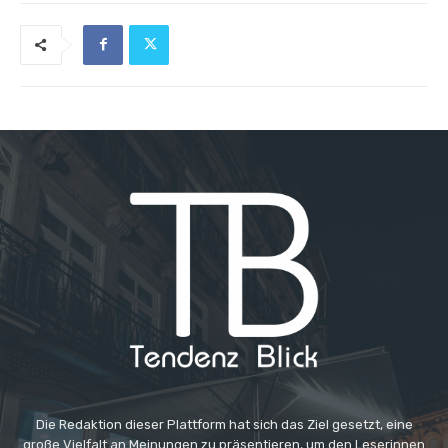
Die Redaktion dieser Plattform hat sich das Ziel gesetzt, eine
große Vielfalt an Meinungen zu präsentieren, um den Leserinnen