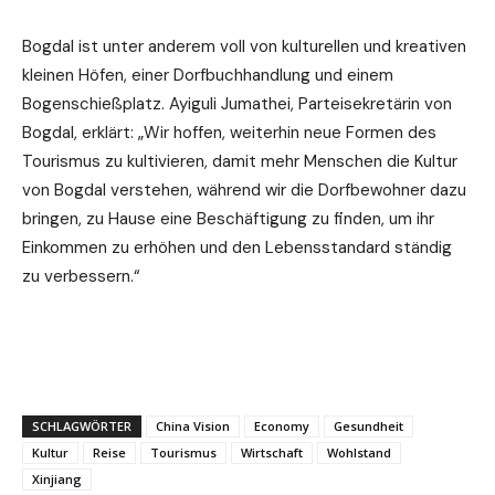
Bogdal ist unter anderem voll von kulturellen und kreativen
kleinen Höfen, einer Dorfbuchhandlung und einem
Bogenschießplatz. Ayiguli Jumathei, Parteisekretärin von
Bogdal, erklärt: „Wir hoffen, weiterhin neue Formen des
Tourismus zu kultivieren, damit mehr Menschen die Kultur
von Bogdal verstehen, während wir die Dorfbewohner dazu
bringen, zu Hause eine Beschäftigung zu finden, um ihr
Einkommen zu erhöhen und den Lebensstandard ständig
zu verbessern.“
SCHLAGWÖRTER
China Vision
Economy
Gesundheit
Kultur
Reise
Tourismus
Wirtschaft
Wohlstand
Xinjiang