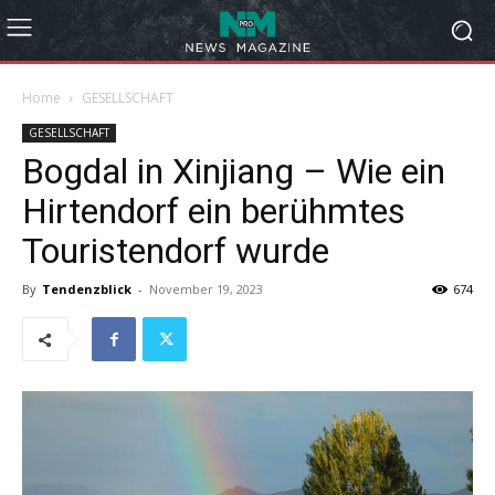
Home
GESELLSCHAFT
GESELLSCHAFT
Bogdal in Xinjiang – Wie ein
Hirtendorf ein berühmtes
Touristendorf wurde
By
Tendenzblick
-
November 19, 2023
674