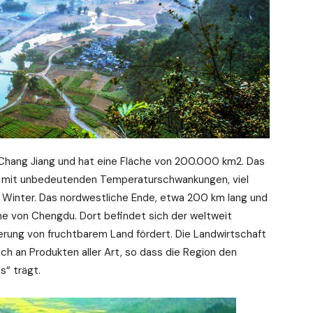
 Chang Jiang und hat eine Fläche von 200.000 km2. Das
ß, mit unbedeutenden Temperaturschwankungen, viel
m Winter. Das nordwestliche Ende, etwa 200 km lang und
ne von Chengdu. Dort befindet sich der weltweit
ung von fruchtbarem Land fördert. Die Landwirtschaft
ch an Produkten aller Art, so dass die Region den
s“ trägt.