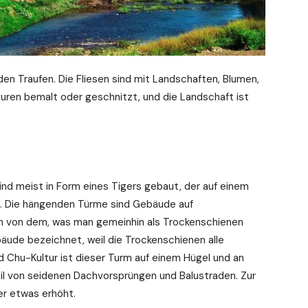
n Traufen. Die Fliesen sind mit Landschaften, Blumen,
guren bemalt oder geschnitzt, und die Landschaft ist
nd meist in Form eines Tigers gebaut, der auf einem
t. Die hängenden Türme sind Gebäude auf
ch von dem, was man gemeinhin als Trockenschienen
äude bezeichnet, weil die Trockenschienen alle
d Chu-Kultur ist dieser Turm auf einem Hügel und an
til von seidenen Dachvorsprüngen und Balustraden. Zur
r etwas erhöht.