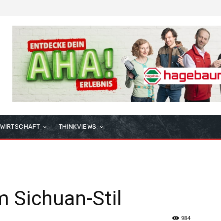
WIRTSCHAFT
THINKVIEWS
m Sichuan-Stil
984