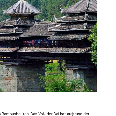
in Bambusbauten. Das Volk der Dai hat aufgrund der