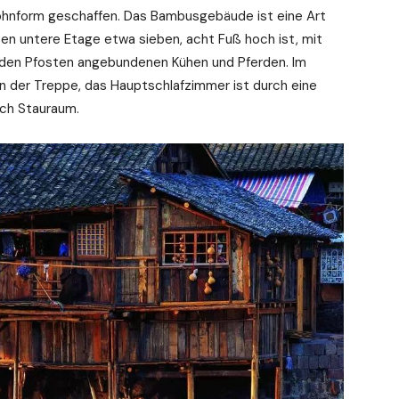
hnform geschaffen. Das Bambusgebäude ist eine Art
en untere Etage etwa sieben, acht Fuß hoch ist, mit
 den Pfosten angebundenen Kühen und Pferden. Im
n der Treppe, das Hauptschlafzimmer ist durch eine
ich Stauraum.