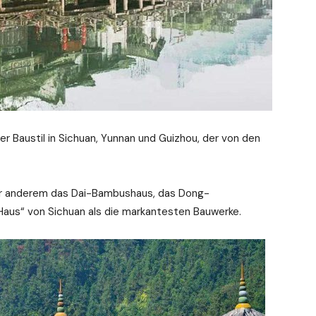
ter Baustil in Sichuan, Yunnan und Guizhou, der von den
ter anderem das Dai-Bambushaus, das Dong-
aus“ von Sichuan als die markantesten Bauwerke.