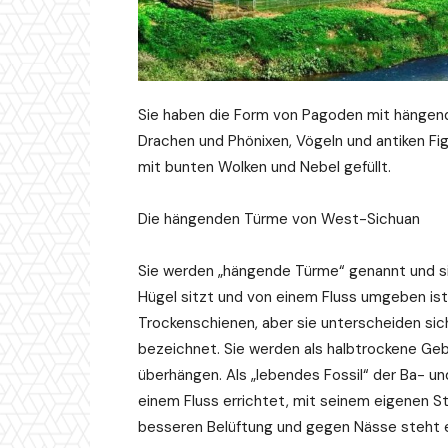
Sie haben die Form von Pagoden mit hängende
Drachen und Phönixen, Vögeln und antiken Fi
mit bunten Wolken und Nebel gefüllt.
Die hängenden Türme von West-Sichuan
Sie werden „hängende Türme“ genannt und si
Hügel sitzt und von einem Fluss umgeben is
Trockenschienen, aber sie unterscheiden si
bezeichnet. Sie werden als halbtrockene Geb
überhängen. Als „lebendes Fossil“ der Ba- un
einem Fluss errichtet, mit seinem eigenen S
besseren Belüftung und gegen Nässe steht e