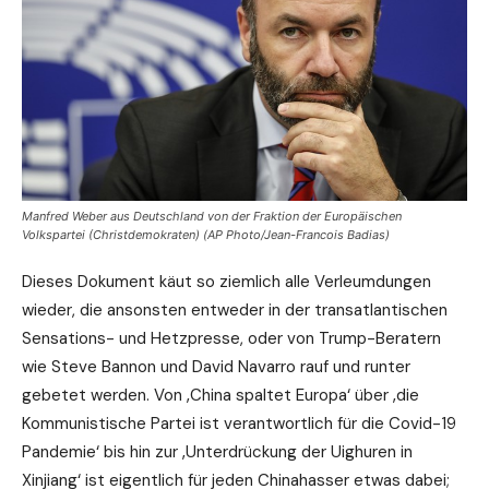
Manfred Weber aus Deutschland von der Fraktion der Europäischen
Volkspartei (Christdemokraten) (AP Photo/Jean-Francois Badias)
Dieses Dokument käut so ziemlich alle Verleumdungen
wieder, die ansonsten entweder in der transatlantischen
Sensations- und Hetzpresse, oder von Trump-Beratern
wie Steve Bannon und David Navarro rauf und runter
gebetet werden. Von ‚China spaltet Europa‘ über ‚die
Kommunistische Partei ist verantwortlich für die Covid-19
Pandemie‘ bis hin zur ‚Unterdrückung der Uighuren in
Xinjiang‘ ist eigentlich für jeden Chinahasser etwas dabei;