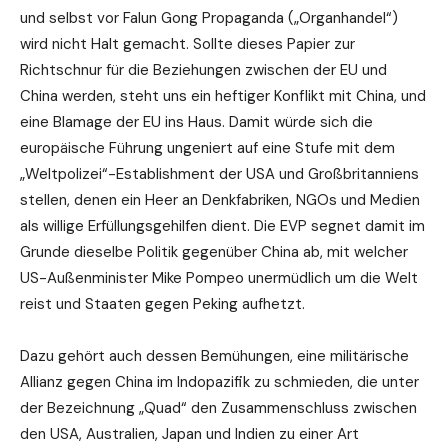
und selbst vor Falun Gong Propaganda („Organhandel“)
wird nicht Halt gemacht. Sollte dieses Papier zur
Richtschnur für die Beziehungen zwischen der EU und
China werden, steht uns ein heftiger Konflikt mit China, und
eine Blamage der EU ins Haus. Damit würde sich die
europäische Führung ungeniert auf eine Stufe mit dem
„Weltpolizei“-Establishment der USA und Großbritanniens
stellen, denen ein Heer an Denkfabriken, NGOs und Medien
als willige Erfüllungsgehilfen dient. Die EVP segnet damit im
Grunde dieselbe Politik gegenüber China ab, mit welcher
US-Außenminister Mike Pompeo unermüdlich um die Welt
reist und Staaten gegen Peking aufhetzt.
Dazu gehört auch dessen Bemühungen, eine militärische
Allianz gegen China im Indopazifik zu schmieden, die unter
der Bezeichnung „Quad“ den Zusammenschluss zwischen
den USA, Australien, Japan und Indien zu einer Art