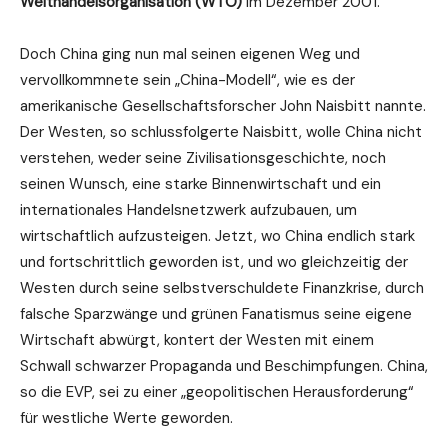
Welthandelsorganisation (WTO)
im Dezember 2001.
Doch China ging nun mal seinen eigenen Weg und
vervollkommnete sein „China-Modell“, wie es der
amerikanische Gesellschaftsforscher John Naisbitt nannte.
Der Westen, so schlussfolgerte Naisbitt, wolle China nicht
verstehen, weder seine Zivilisationsgeschichte, noch
seinen Wunsch, eine starke Binnenwirtschaft und ein
internationales Handelsnetzwerk aufzubauen, um
wirtschaftlich aufzusteigen. Jetzt, wo China endlich stark
und fortschrittlich geworden ist, und wo gleichzeitig der
Westen durch seine selbstverschuldete Finanzkrise, durch
falsche Sparzwänge und grünen Fanatismus seine eigene
Wirtschaft abwürgt, kontert der Westen mit einem
Schwall schwarzer Propaganda und Beschimpfungen. China,
so die EVP, sei zu einer „geopolitischen Herausforderung“
für westliche Werte geworden.