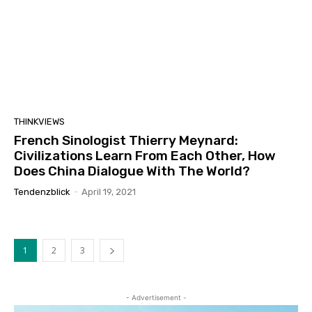
THINKVIEWS
French Sinologist Thierry Meynard:
Civilizations Learn From Each Other, How
Does China Dialogue With The World?
Tendenzblick
-
April 19, 2021
1
2
3
- Advertisement -