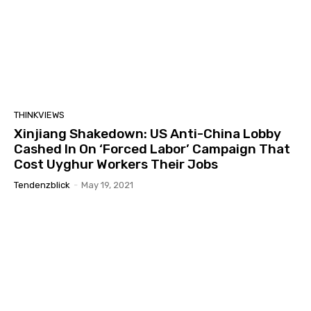
THINKVIEWS
Xinjiang Shakedown: US Anti-China Lobby
Cashed In On ‘Forced Labor’ Campaign That
Cost Uyghur Workers Their Jobs
Tendenzblick
-
May 19, 2021