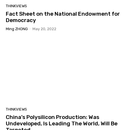
THINKVIEWS
Fact Sheet on the National Endowment for
Democracy
Ming ZHONG
-
May 20, 2022
THINKVIEWS
China’s Polysilicon Production: Was
Undeveloped, Is Leading The World, Will Be
Targeted