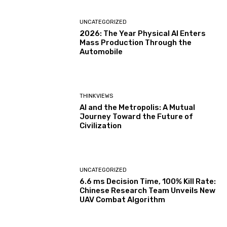
UNCATEGORIZED
2026: The Year Physical AI Enters
Mass Production Through the
Automobile
THINKVIEWS
AI and the Metropolis: A Mutual
Journey Toward the Future of
Civilization
UNCATEGORIZED
6.6 ms Decision Time, 100% Kill Rate:
Chinese Research Team Unveils New
UAV Combat Algorithm