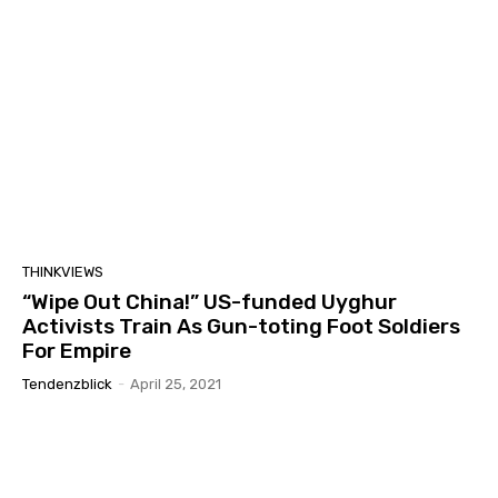
THINKVIEWS
“Wipe Out China!” US-funded Uyghur
Activists Train As Gun-toting Foot Soldiers
For Empire
Tendenzblick
-
April 25, 2021